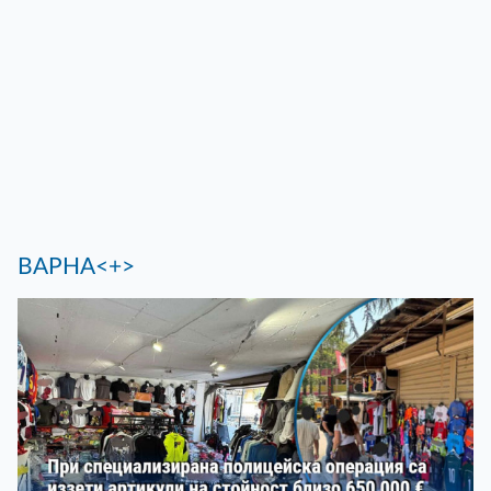
ВАРНА<+>