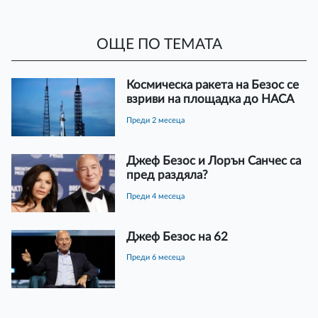
ОЩЕ ПО ТЕМАТА
Космическа ракета на Безос се
взриви на площадка до НАСА
преди 2 месеца
Джеф Безос и Лорън Санчес са
пред раздяла?
преди 4 месеца
Джеф Безос на 62
преди 6 месеца