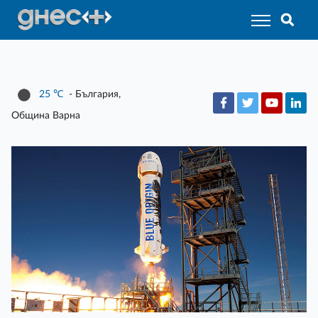
25
℃
- България,
Община Варна