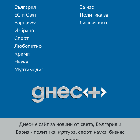
България
За нас
ЕС и Свят
Политика за
Варна<+>
бисквитките
Избрано
Спорт
Любопитно
Крими
Наука
Мултимедия
Днес+ е сайт за новини от света, България и
Варна - политика, култура, спорт, наука, бизнес