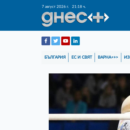
7 август 2026 г.
21:18 ч.
БЪЛГАРИЯ
ЕС И СВЯТ
ВАРНА<+>
ИЗ