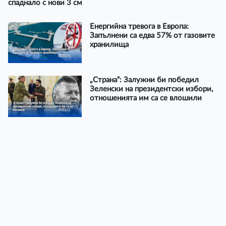
спаднало с нови 3 см
Енергийна тревога в Европа:
Запълнени са едва 57% от газовите
хранилища
„Страна“: Залужни би победил
Зеленски на президентски избори,
отношенията им са се влошили