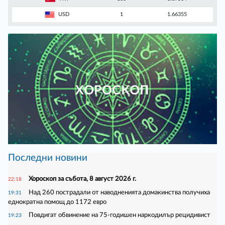
USD
1
1.66355
ХОРОСКОП
Последни новини
Хороскоп за събота, 8 август 2026 г.
22:18
Над 260 пострадали от наводненията домакинства получиха
19:31
еднократна помощ до 1172 евро
Повдигат обвинение на 75-годишен наркодилър рецидивист
19:23