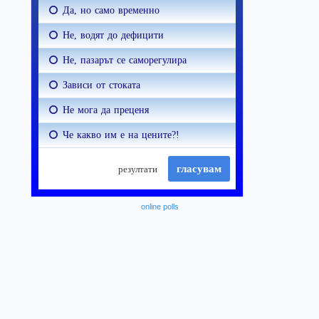
online polls