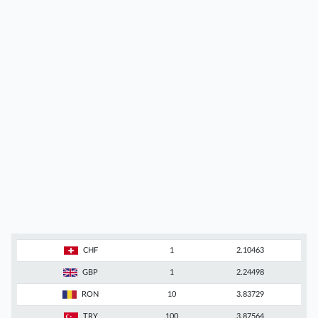
CHF
1
2.10463
GBP
1
2.24498
RON
10
3.83729
TRY
100
3.87564