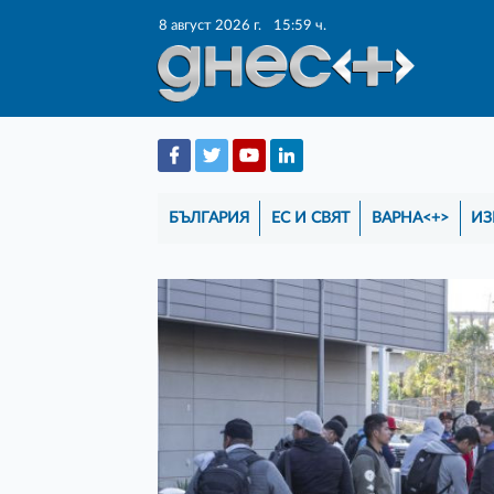
8 август 2026 г.
15:59 ч.
БЪЛГАРИЯ
ЕС И СВЯТ
ВАРНА<+>
ИЗ