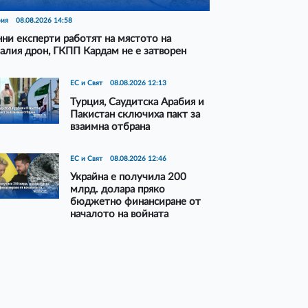
рия
08.08.2026 14:58
ни експерти работят на мястото на
алия дрон, ГКПП Кардам не е затворен
ЕС и Свят
08.08.2026 12:13
Турция, Саудитска Арабия и
Пакистан сключиха пакт за
взаимна отбрана
ЕС и Свят
08.08.2026 12:46
Украйна е получила 200
млрд. долара пряко
бюджетно финансиране от
началото на войната