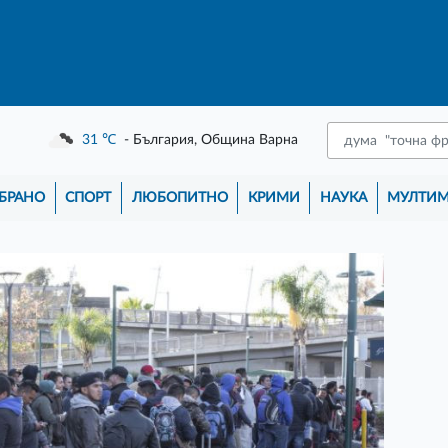
31
℃
- България, Община Варна
БРАНО
СПОРТ
ЛЮБОПИТНО
КРИМИ
НАУКА
МУЛТИ