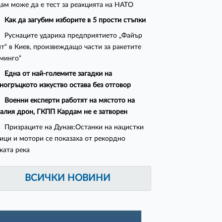
ам може да е тест за реакцията на НАТО
Как да загубим изборите в 5 прости стъпки
Руснаците удариха предприятието „Файър
т“ в Киев, произвеждащо части за ракетите
минго“
Една от най-големите загадки на
ногръцкото изкуство остава без отговор
Военни експерти работят на мястото на
алия дрон, ГКПП Кардам не е затворен
Призраците на Дунав:Останки на нацистки
ици и мотори се показаха от рекордно
ката река
ВСИЧКИ НОВИНИ