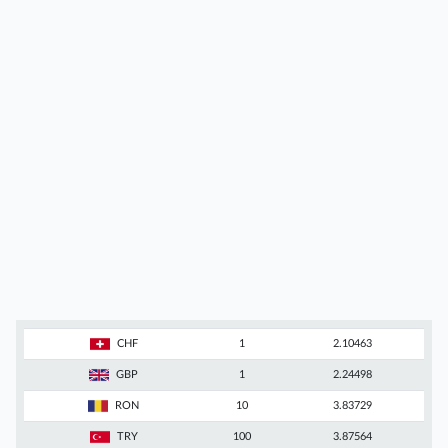
CHF
1
2.10463
GBP
1
2.24498
RON
10
3.83729
TRY
100
3.87564