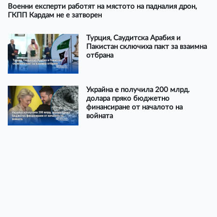
Военни експерти работят на мястото на падналия дрон,
ГКПП Кардам не е затворен
Турция, Саудитска Арабия и
Пакистан сключиха пакт за взаимна
отбрана
Украйна е получила 200 млрд.
долара пряко бюджетно
финансиране от началото на
войната