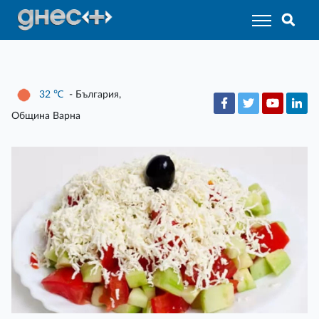
32
℃
- България,
Община Варна