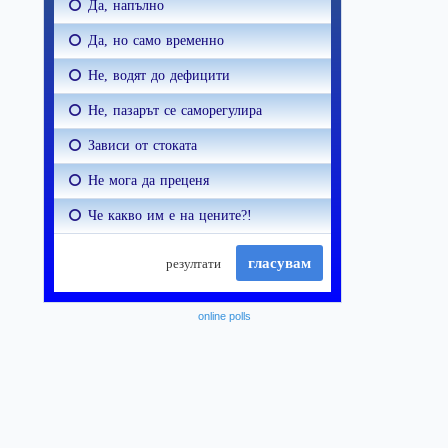
online polls