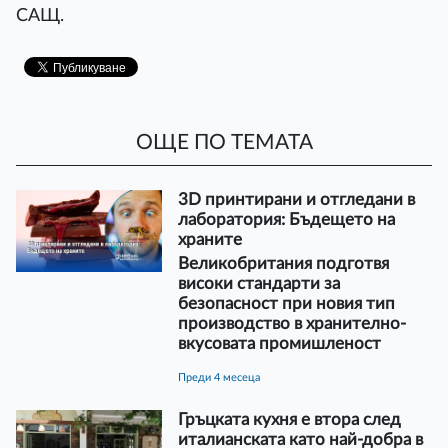
САЩ.
ОЩЕ ПО ТЕМАТА
3D принтирани и отгледани в
лаборатория: Бъдещето на
храните
Великобритания подготвя
високи стандарти за
безопасност при новия тип
производство в хранително-
вкусовата промишленост
преди 4 месеца
Гръцката кухня е втора след
италианската като най-добра в