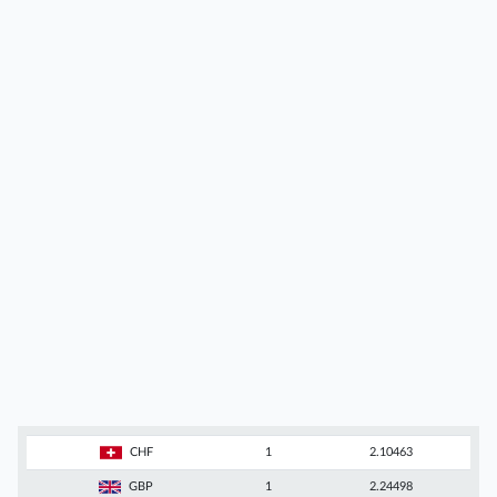
CHF
1
2.10463
GBP
1
2.24498