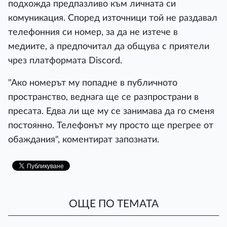
подхожда предпазливо към личната си
комуникация. Според източници той не раздавал
телефонния си номер, за да не изтече в
медиите, а предпочитал да общува с приятели
чрез платформата Discord.
"Ако номерът му попадне в публичното
пространство, веднага ще се разпространи в
пресата. Едва ли ще му се занимава да го сменя
постоянно. Телефонът му просто ще прегрее от
обаждания", коментират запознати.
ОЩЕ ПО ТЕМАТА