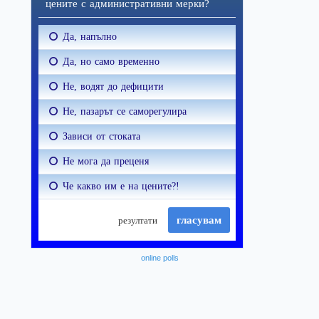
online polls