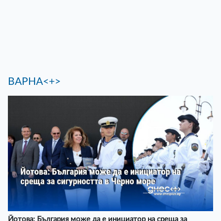
ВАРНА<+>
Йотова: България може да е инициатор на среща за