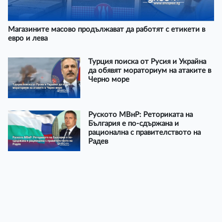
Магазините масово продължават да работят с етикети в
евро и лева
Турция поиска от Русия и Украйна
да обявят мораториум на атаките в
Черно море
Руското МВнР: Реториката на
България е по-сдържана и
рационална с правителството на
Радев