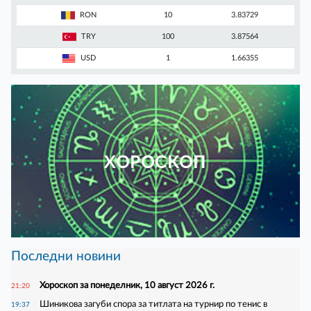
RON
10
3.83729
TRY
100
3.87564
USD
1
1.66355
ХОРОСКОП
Последни новини
Хороскоп за понеделник, 10 август 2026 г.
21:20
Шиникова загуби спора за титлата на турнир по тенис в
19:37