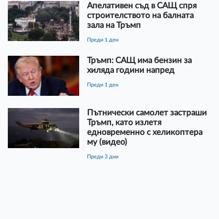
Апелативен съд в САЩ спря
строителството на балната
зала на Тръмп
преди 1 ден
Тръмп: САЩ има бензин за
хиляда години напред
преди 1 ден
Пътнически самолет застраши
Тръмп, като излетя
едновременно с хеликоптера
му (видео)
преди 3 дни