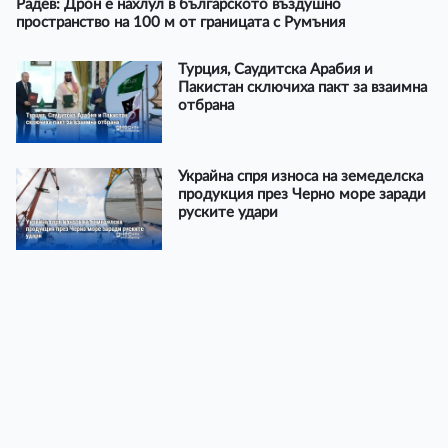
Радев: Дрон е нахлул в българското въздушно
пространство на 100 м от границата с Румъния
Турция, Саудитска Арабия и
Пакистан сключиха пакт за взаимна
отбрана
Украйна спря износа на земеделска
продукция през Черно море заради
руските удари