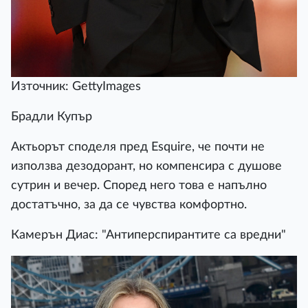
Източник: GettyImages
Брадли Купър
Актьорът споделя пред Esquire, че почти не
използва дезодорант, но компенсира с душове
сутрин и вечер. Според него това е напълно
достатъчно, за да се чувства комфортно.
Камерън Диас: "Антиперспирантите са вредни"