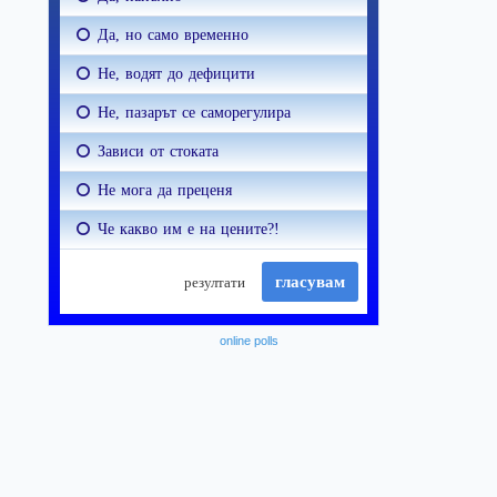
online polls