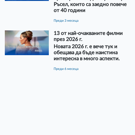
Ръсел, които са заедно повече
от 40 години
преди 3 месеца
13 от най-очакваните филми
през 2026 г.
Новата 2026 г. е вече тук и
обещава да бъде наистина
интересна в много аспекти.
преди 6 месеца