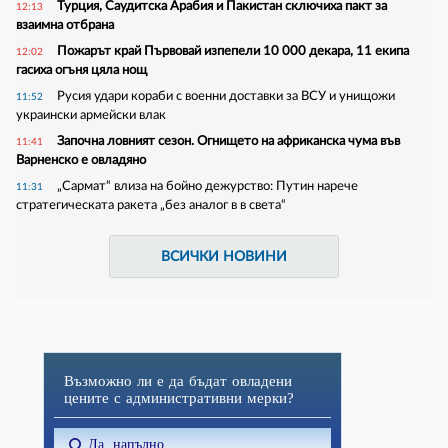
Турция, Саудитска Арабия и Пакистан сключиха пакт за
12:13
взаимна отбрана
Пожарът край Първовай изпепели 10 000 декара, 11 екипа
12:02
гасиха огъня цяла нощ
Русия удари кораби с военни доставки за ВСУ и унищожи
11:52
украински армейски влак
Започна ловният сезон. Огнището на африканска чума във
11:41
Варненско е овладяно
„Сармат“ влиза на бойно дежурство: Путин нарече
11:31
стратегическата ракета „без аналог в в света“
ВСИЧКИ НОВИНИ