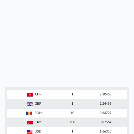
CHF
1
2.10463
GBP
1
2.24498
RON
10
3.83729
TRY
100
3.87564
USD
1
1.66355