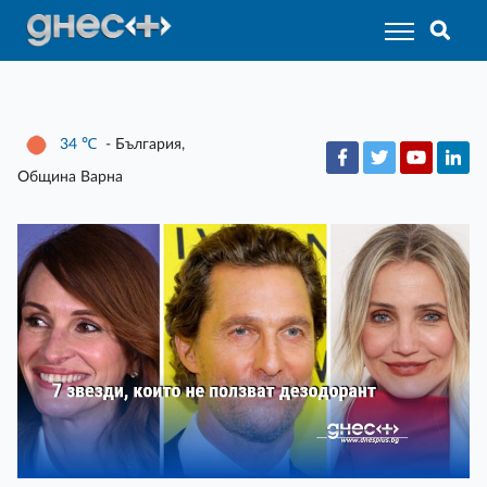
34
℃
- България,
Община Варна