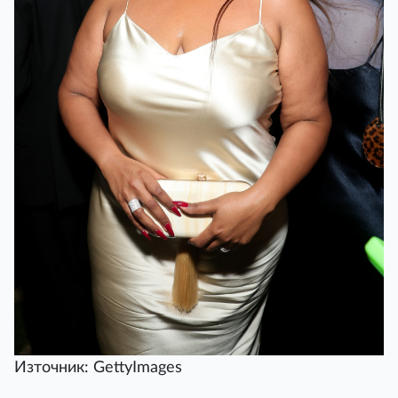
Източник: GettyImages