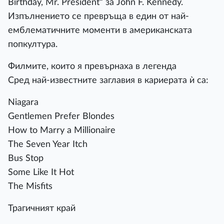
Birthday, Mr. President“ за John F. Kennedy.
Изпълнението се превръща в един от най-
емблематичните моменти в американската
попкултура.
Филмите, които я превърнаха в легенда
Сред най-известните заглавия в кариерата ѝ са:
Niagara
Gentlemen Prefer Blondes
How to Marry a Millionaire
The Seven Year Itch
Bus Stop
Some Like It Hot
The Misfits
Трагичният край