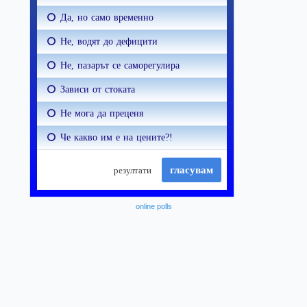
online polls