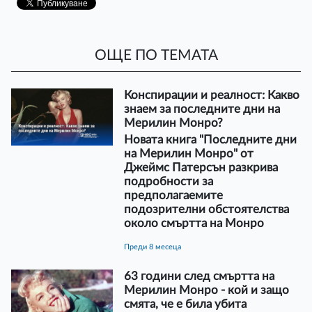
ОЩЕ ПО ТЕМАТА
Конспирации и реалност: Какво
знаем за последните дни на
Мерилин Монро?
Новата книга "Последните дни
на Мерилин Монро" от
Джеймс Патерсън разкрива
подробности за
предполагаемите
подозрителни обстоятелства
около смъртта на Монро
преди 8 месеца
63 години след смъртта на
Мерилин Монро - кой и защо
смята, че е била убита