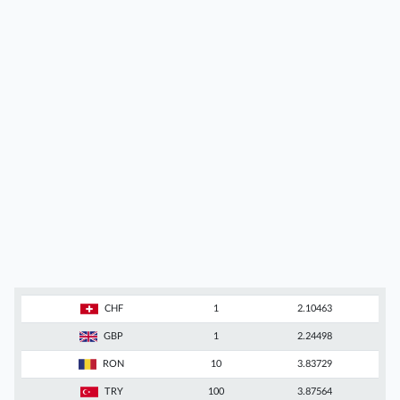
CHF
1
2.10463
GBP
1
2.24498
RON
10
3.83729
TRY
100
3.87564