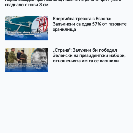
спаднало с нови 3 см
Енергийна тревога в Европа:
Запълнени са едва 57% от газовите
хранилища
„Страна“: Залужни би победил
Зеленски на президентски избори,
отношенията им са се влошили