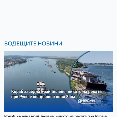
ВОДЕЩИТЕ НОВИНИ
Кораб заседна край Белене, нивото на реката при Русе е