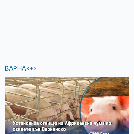
ВАРНА<+>