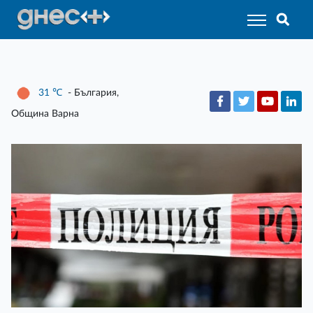
31
℃
- България,
Община Варна