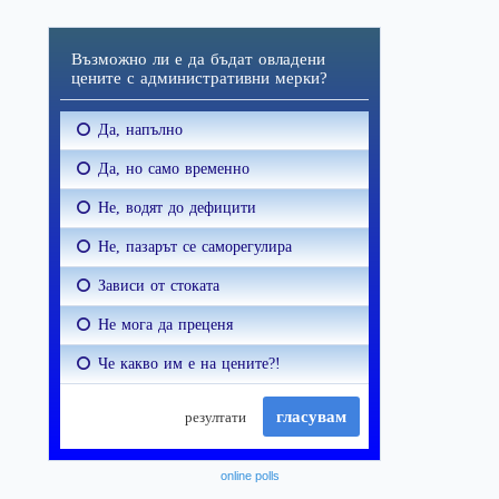
online polls