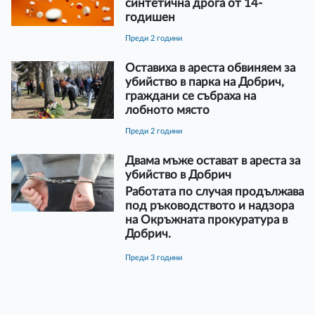
синтетична дрога от 14-
годишен
преди 2 години
Оставиха в ареста обвиняем за
убийство в парка на Добрич,
граждани се събраха на
лобното място
преди 2 години
Двама мъже остават в ареста за
убийство в Добрич
Работата по случая продължава
под ръководството и надзора
на Окръжната прокуратура в
Добрич.
преди 3 години