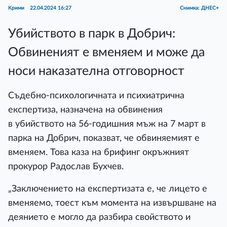
Крими
22.04.2024 16:27
Снимка: ДНЕС+
Убийството в парк в Добрич:
Обвиненият е вменяем и може да
носи наказателна отговорност
Съдебно-психологичната и психиатрична
експертиза, назначена на обвинения
в убийството на 56-годишния мъж на 7 март в
парка на Добрич, показват, че обвиняемият е
вменяем. Това каза на брифинг окръжният
прокурор Радослав Бухчев.
„Заключението на експертизата е, че лицето е
вменяемо, тоест към момента на извършване на
деянието е могло да разбира свойството и