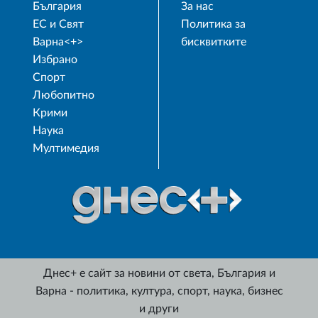
България
За нас
ЕС и Свят
Политика за
Варна<+>
бисквитките
Избрано
Спорт
Любопитно
Крими
Наука
Мултимедия
Днес+ е сайт за новини от света, България и
Варна - политика, култура, спорт, наука, бизнес
и други