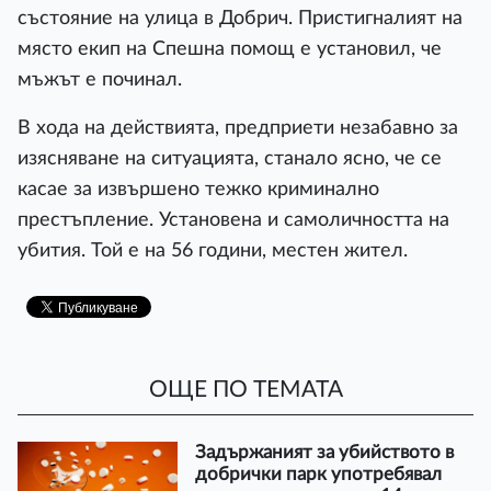
състояние на улица в Добрич. Пристигналият на
място екип на Спешна помощ е установил, че
мъжът е починал.
В хода на действията, предприети незабавно за
изясняване на ситуацията, станало ясно, че се
касае за извършено тежко криминално
престъпление. Установена и самоличността на
убития. Той е на 56 години, местен жител.
ОЩЕ ПО ТЕМАТА
Задържаният за убийството в
добрички парк употребявал