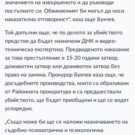
значението на извършеното и да ръководи
постъпките си. Обвиняемият би могъл да носи
наказателна отговорност“, каза още Бухчев.
Той допълни още, че по делото за убийството
предстои да бъдат назначени ДНК и видео-
техническа експертиза. Предвиденото наказание
за това престъпление е 15-20 години затвор,
доживотен затвор или доживотен затвор без
право на замяна. Прокурор Бухчев каза още, че
досъдебните производства, които са образувани
от Районната прокуратура и са предшествали
убийството, ще бъдат приобщени и ще се водят
успоредно.
„Също може би ще се наложи назначаването на
съдебно-психиатрична и психологична