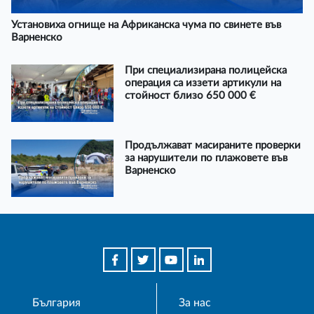
Установиха огнище на Африканска чума по свинете във
Варненско
При специализирана полицейска
операция са иззети артикули на
стойност близо 650 000 €
Продължават масираните проверки
за нарушители по плажовете във
Варненско
България
За нас