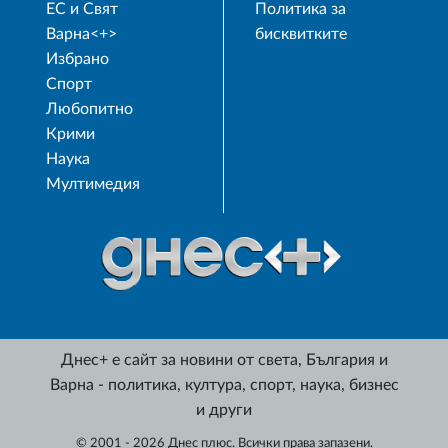
ЕС и Свят
Политика за
Варна<+>
бисквитките
Избрано
Спорт
Любопитно
Крими
Наука
Мултимедия
Днес+ е сайт за новини от света, България и
Варна - политика, култура, спорт, наука, бизнес
и други
© 2001 - 2026 Днес плюс. Всички права запазени.