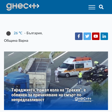
26
℃
- България,
Община Варна