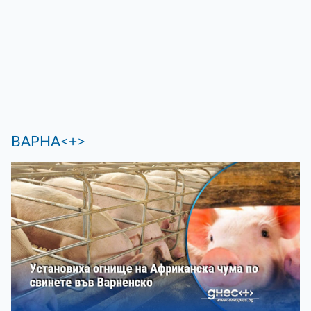
ВАРНА<+>