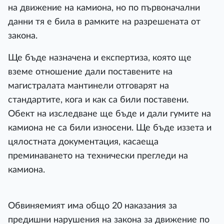
на движение на камиона, но по първоначални
данни тя е била в рамките на разрешената от
закона.
Ще бъде назначена и експертиза, която ще
вземе отношение дали поставените на
магистралата мантинели отговарят на
стандартите, кога и как са били поставени.
Обект на изследване ще бъде и дали гумите на
камиона не са били износени. Ще бъде иззета и
цялостната документация, касаеща
преминаването на технически прегледи на
камиона.
Обвиняемият има общо 20 наказания за
предишни нарушения на закона за движение по