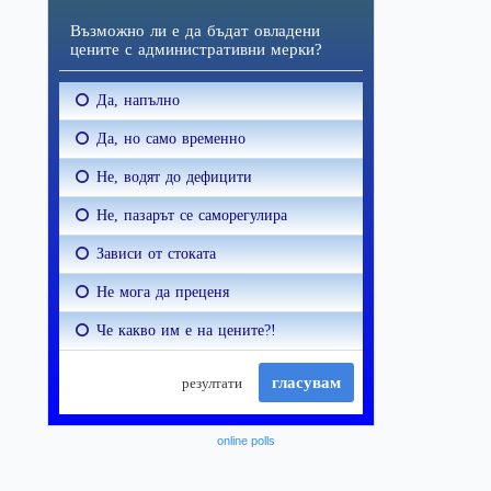
online polls