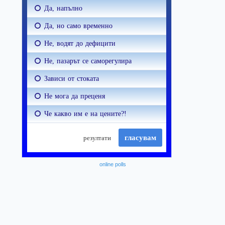
online polls