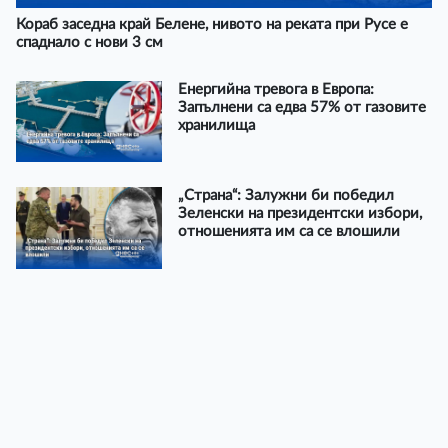
Кораб заседна край Белене, нивото на реката при Русе е
спаднало с нови 3 см
Енергийна тревога в Европа:
Запълнени са едва 57% от газовите
хранилища
„Страна“: Залужни би победил
Зеленски на президентски избори,
отношенията им са се влошили