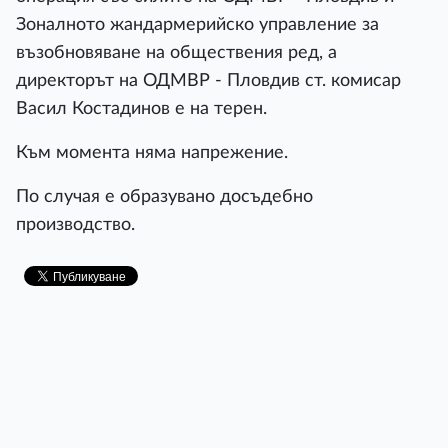
Зоналното жандармерийско управление за
възобновяване на обществения ред, а
директорът на ОДМВР - Пловдив ст. комисар
Васил Костадинов е на терен.
Към момента няма напрежение.
По случая е образувано досъдебно
производство.