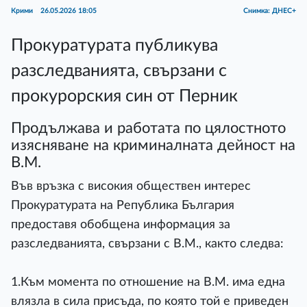
Крими
26.05.2026 18:05
Снимка: ДНЕС+
Прокуратурата публикува
разследванията, свързани с
прокурорския син от Перник
Продължава и работата по цялостното
изясняване на криминалната дейност на
В.М.
Във връзка с високия обществен интерес
Прокуратурата на Република България
предоставя обобщена информация за
разследванията, свързани с В.М., както следва:
1.Към момента по отношение на В.М. има една
влязла в сила присъда, по която той е приведен