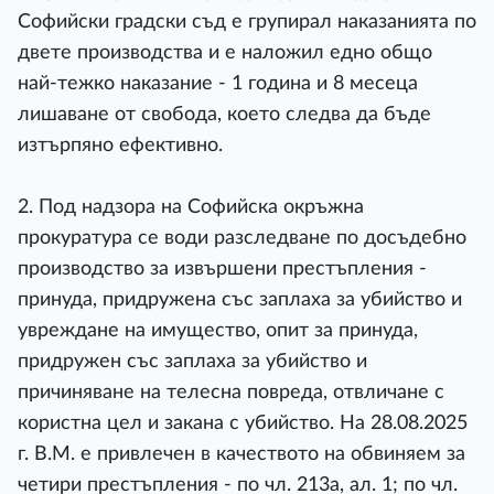
Софийски градски съд е групирал наказанията по
двете производства и е наложил едно общо
най-тежко наказание - 1 година и 8 месеца
лишаване от свобода, което следва да бъде
изтърпяно ефективно.
2. Под надзора на Софийска окръжна
прокуратура се води разследване по досъдебно
производство за извършени престъпления -
принуда, придружена със заплаха за убийство и
увреждане на имущество, опит за принуда,
придружен със заплаха за убийство и
причиняване на телесна повреда, отвличане с
користна цел и закана с убийство. На 28.08.2025
г. В.М. е привлечен в качеството на обвиняем за
четири престъпления - по чл. 213а, ал. 1; по чл.