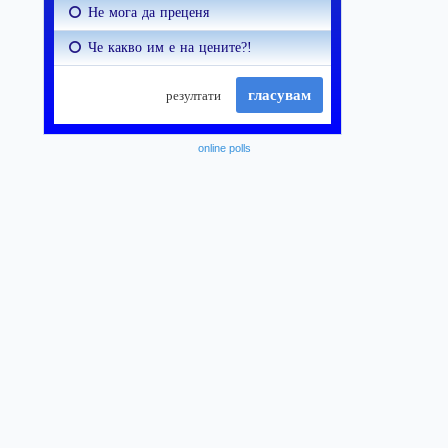
online polls