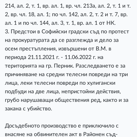
214, ал. 2, т. 1, вр. ал. 1, вр. чл. 213а, ал. 2, т. 1 и т.
2, вр. чл. 18, ал. 1; по чл. 142, ал. 2, т. 2 и т. 7, вр.
ал. 1 и по чл. 144, ал. 3, т. 1, вр. ал. 1 от НК.
3. Предстои в Софийски градски съд по протест
на прокуратурата да се разглежда и дело за
осем престъпления, извършени от В.М. в
периода 21.11.2021 г. - 11.06.2022 г. на
територията на гр. Перник. Разследването е за
причиняване на средни телесни повреди на три
лица, леки телесни повреди по хулигански
подбуди на две лица, непристойни действия,
грубо нарушаващи обществения ред, както и за
закана с убийство.
Досъдебното производство е приключило с
внасяне на обвинителен акт в Районен съд-