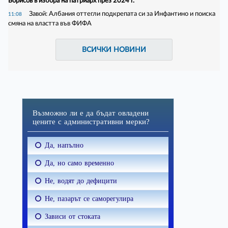
Борисов в избора на патриарх през 2024 г.
Завой: Албания оттегли подкрепата си за Инфантино и поиска
11:08
смяна на властта във ФИФА
ВСИЧКИ НОВИНИ