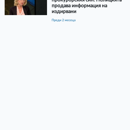
продава информация на
издирвани
преди 2 месеца