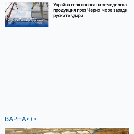
Украйна спря износа на земеделска
продукция през Черно море заради
руските удари
ВАРНА<+>