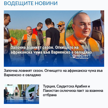
ВОДЕЩИТЕ НОВИНИ
Започна ловният сезон. Огнището на африканска чума във
Варненско е овладяно
Турция, Саудитска Арабия и
Пакистан сключиха пакт за взаимна
отбрана