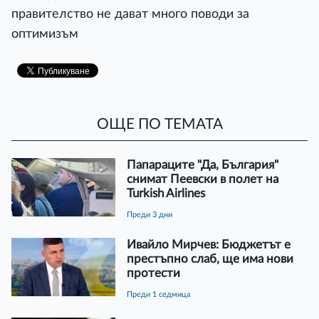
правителство не дават много поводи за
оптимизъм
ОЩЕ ПО ТЕМАТА
Папараците "Да, България"
снимат Пеевски в полет на
Turkish Airlines
преди 3 дни
Ивайло Мирчев: Бюджетът е
престъпно слаб, ще има нови
протести
преди 1 седмица