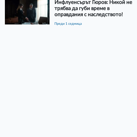
Инфлуенсърът Гюров: Никой не
трябва да губи време в
оправдания с наследството!
преди 1 седмица