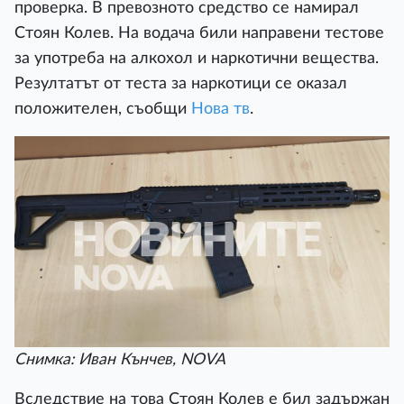
проверка. В превозното средство се намирал
Стоян Колев. На водача били направени тестове
за употреба на алкохол и наркотични вещества.
Резултатът от теста за наркотици се оказал
положителен, съобщи
Нова тв
.
Снимка: Иван Кънчев, NOVA
Вследствие на това Стоян Колев е бил задържан