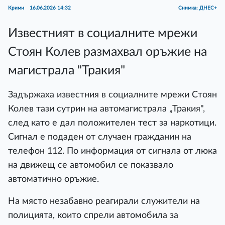
Крими
16.06.2026 14:32
Снимка: ДНЕС+
Известният в социалните мрежи
Стоян Колев размахвал оръжие на
магистрала "Тракия"
Задържаха известния в социалните мрежи Стоян
Колев тази сутрин на автомагистрала „Тракия",
след като е дал положителен тест за наркотици.
Сигнал е подаден от случаен гражданин на
телефон 112. По информация от сигнала от люка
на движещ се автомобил се показвало
автоматично оръжие.
На място незабавно реагирали служители на
полицията, които спрели автомобила за