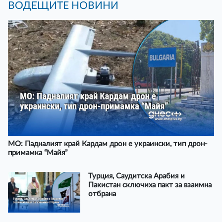
ВОДЕЩИТЕ НОВИНИ
МО: Падналият край Кардам дрон е украински, тип дрон-
примамка “Майя”
Турция, Саудитска Арабия и
Пакистан сключиха пакт за взаимна
отбрана