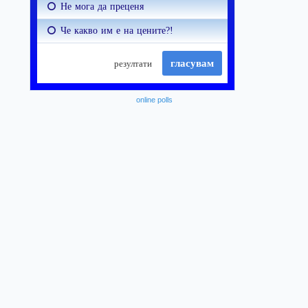
online polls