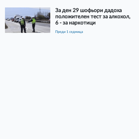
За ден 29 шофьори дадоха
положителен тест за алкохол,
6 - за наркотици
преди 1 седмица