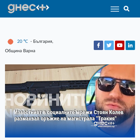
20
℃
- България,
Община Варна