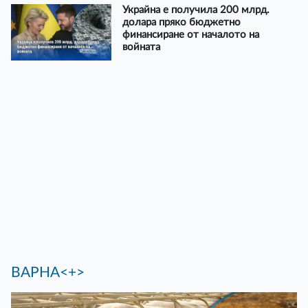
Украйна е получила 200 млрд.
долара пряко бюджетно
финансиране от началото на
войната
ВАРНА<+>