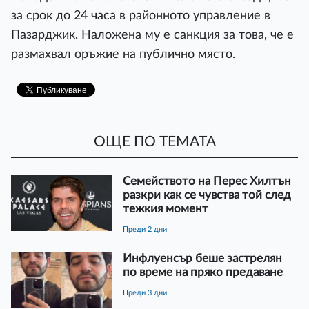
за срок до 24 часа в районното управление в
Пазарджик. Наложена му е санкция за това, че е
размахвал оръжие на публично място.
ОЩЕ ПО ТЕМАТА
Семейството на Перес Хилтън
разкри как се чувства той след
тежкия момент
преди 2 дни
Инфлуенсър беше застрелян
по време на пряко предаване
преди 3 дни