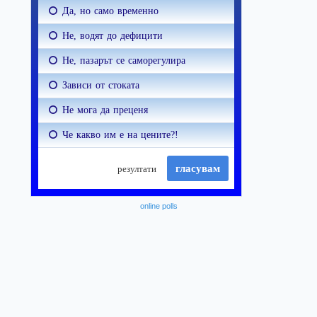
online polls