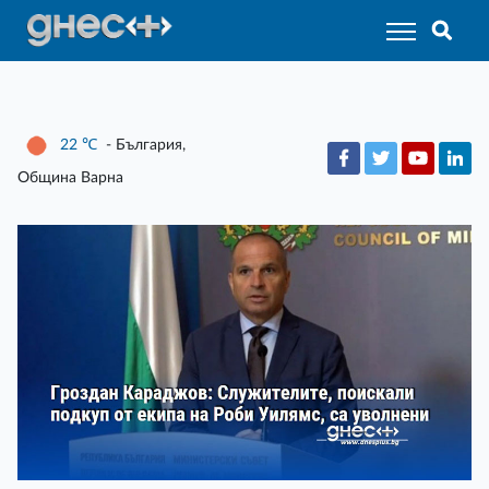
22
℃
- България,
Община Варна