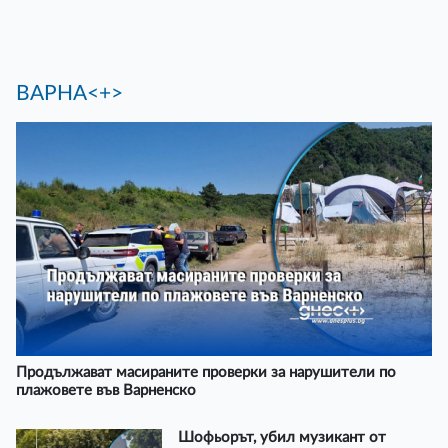
ВАРНА<+>
Продължават масираните проверки за нарушители по
плажовете във Варненско
Шофьорът, убил музикант от