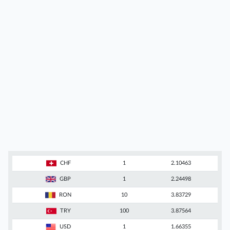
CHF
1
2.10463
GBP
1
2.24498
RON
10
3.83729
TRY
100
3.87564
USD
1
1.66355