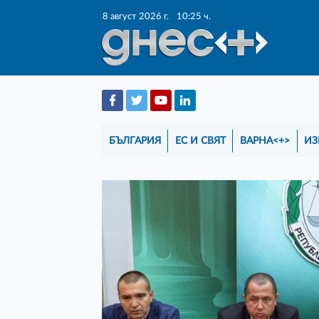
8 август 2026 г.
10:25 ч.
БЪЛГАРИЯ
ЕС И СВЯТ
ВАРНА<+>
ИЗ