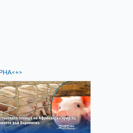
РНА<+>