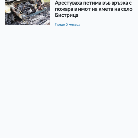
Арестуваха петима във връзка с
пожара в имот на кмета на село
Бистрица
преди 5 месеца