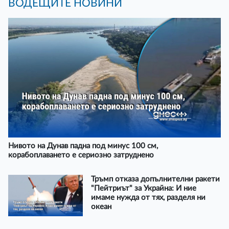
ВОДЕЩИТЕ НОВИНИ
Нивото на Дунав падна под минус 100 см,
корабоплаването е сериозно затруднено
Тръмп отказа допълнителни ракети
"Пейтриът" за Украйна: И ние
имаме нужда от тях, разделя ни
океан