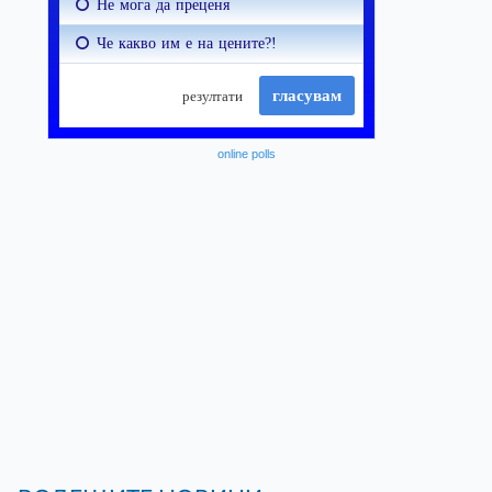
online polls