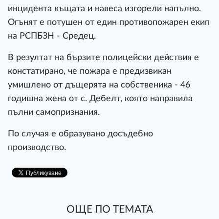
инцидента къщата и навеса изгорели напълно.
Огънят е потушен от един противопожарен екип
на РСПБЗН - Средец.
В резултат на бързите полицейски действия е
констатирано, че пожара е предизвикан
умишлено от дъщерята на собственика - 46
годишна жена от с. Дебелт, която направила
пълни самопризнания.
По случая е образувано досъдебно
производство.
ОЩЕ ПО ТЕМАТА