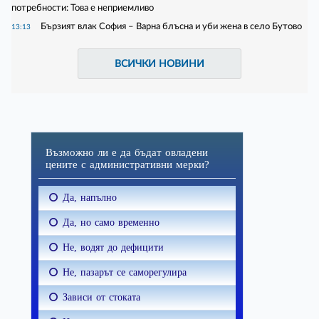
потребности: Това е неприемливо
Бързият влак София – Варна блъсна и уби жена в село Бутово
13:13
ВСИЧКИ НОВИНИ