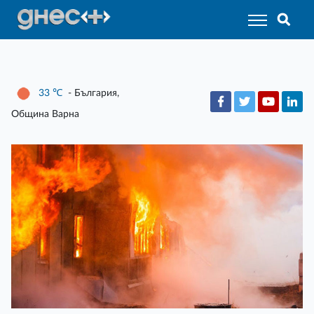
33
℃
- България,
Община Варна