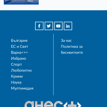
България
За нас
ЕС и Свят
Политика за
Варна<+>
бисквитките
Избрано
Спорт
Любопитно
Крими
Наука
Мултимедия