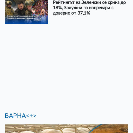
Рейтингът на Зеленски се срина до
18%, Залужни го изпревари с
доверие от 37,1%
ВАРНА<+>