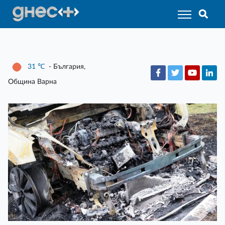
31
℃
- България,
Община Варна