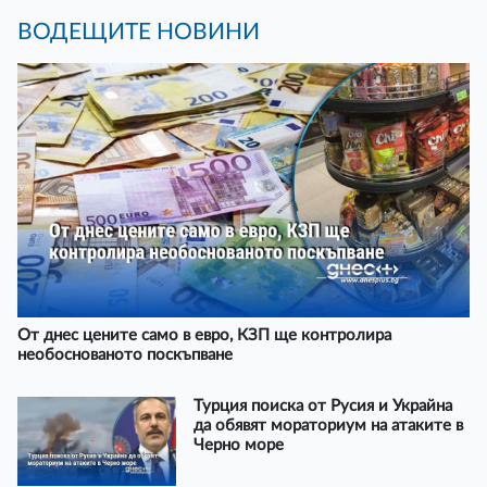
ВОДЕЩИТЕ НОВИНИ
От днес цените само в евро, КЗП ще контролира
необоснованото поскъпване
Турция поиска от Русия и Украйна
да обявят мораториум на атаките в
Черно море