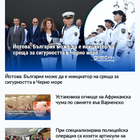
Йотова: България може да е инициатор на среща за
сигурността в Черно море
Установиха огнище на Африканска
чума по свинете във Варненско
При специализирана полицейска
операция са иззети артикули на