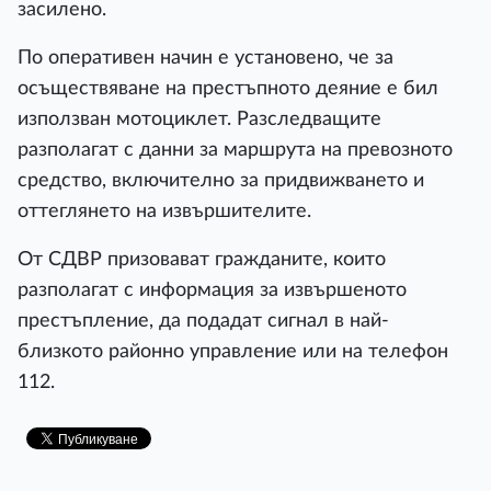
засилено.
По оперативен начин е установено, че за
осъществяване на престъпното деяние е бил
използван мотоциклет. Разследващите
разполагат с данни за маршрута на превозното
средство, включително за придвижването и
оттеглянето на извършителите.
От СДВР призовават гражданите, които
разполагат с информация за извършеното
престъпление, да подадат сигнал в най-
близкото районно управление или на телефон
112.