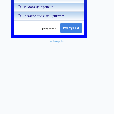
online polls