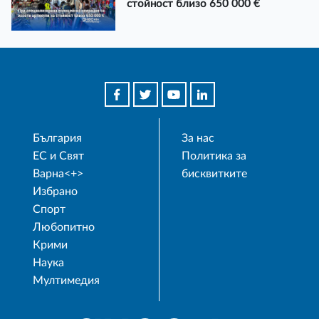
стойност близо 650 000 €
България
За нас
ЕС и Свят
Политика за
Варна<+>
бисквитките
Избрано
Спорт
Любопитно
Крими
Наука
Мултимедия