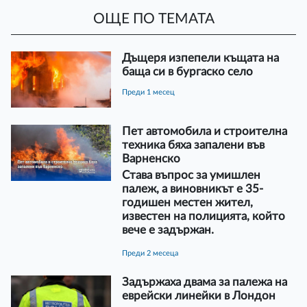
ОЩЕ ПО ТЕМАТА
Дъщеря изпепели къщата на
баща си в бургаско село
преди 1 месец
Пет автомобила и строителна
техника бяха запалени във
Варненско
Става въпрос за умишлен
палеж, а виновникът е 35-
годишен местен жител,
известен на полицията, който
вече е задържан.
преди 2 месеца
Задържаха двама за палежа на
еврейски линейки в Лондон