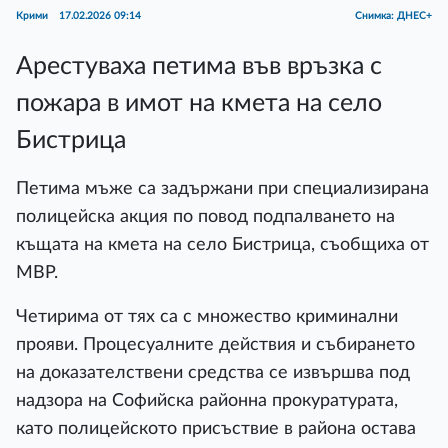
Крими
17.02.2026 09:14
Снимка: ДНЕС+
Арестуваха петима във връзка с
пожара в имот на кмета на село
Бистрица
Петима мъже са задържани при специализирана
полицейска акция по повод подпалването на
къщата на кмета на село Бистрица, съобщиха от
МВР.
Четирима от тях са с множество криминални
прояви. Процесуалните действия и събирането
на доказателствени средства се извършва под
надзора на Софийска районна прокуратурата,
като полицейското присъствие в района остава