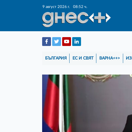
9 август 2026 г.
08:52 ч.
БЪЛГАРИЯ
ЕС И СВЯТ
ВАРНА<+>
ИЗ