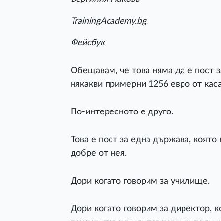
TrainingAcademy.bg.
Фейсбук
Обещавам, че това няма да е пост з
някакви примерни 1256 евро от каса
По-интересното е друго.
Това е пост за една държава, която 
добре от нея.
Дори когато говорим за училище.
Дори когато говорим за директор, к