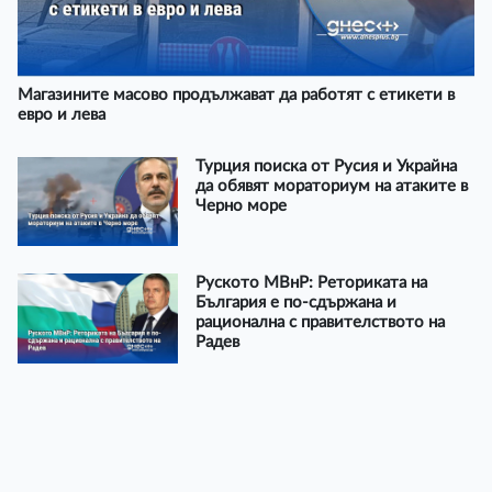
Магазините масово продължават да работят с етикети в
евро и лева
Турция поиска от Русия и Украйна
да обявят мораториум на атаките в
Черно море
Руското МВнР: Реториката на
България е по-сдържана и
рационална с правителството на
Радев