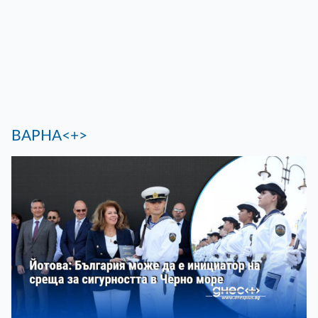
ВАРНА<+>