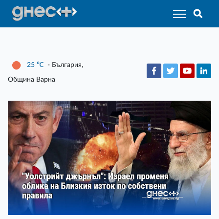
25
℃
- България,
Община Варна