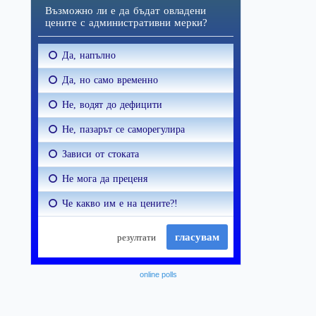
online polls