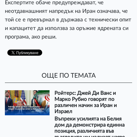
Експертите обаче предупреждават, че
неотдавнашният напредък на Иран означава, че
той се е превърнал в държава с технически опит
и капацитет да използва за оръжие ядрената си
програма, ако реши.
ОЩЕ ПО ТЕМАТА
Ройтерс: Джей Ди Ванс и
Марко Рубио говорят по
различен начин за Иран и
Израел
Въпреки усилията на Белия
дом да демонстрира единна
позиция, различията във