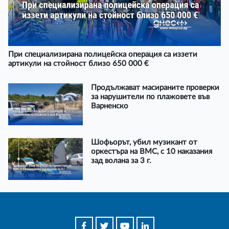
При специализирана полицейска операция са иззети
артикули на стойност близо 650 000 €
Продължават масираните проверки
за нарушители по плажовете във
Варненско
Шофьорът, убил музикант от
оркестъра на ВМС, с 10 наказания
зад волана за 3 г.