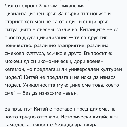
бил от европейско-американския
цивилизационен кръг. За първи път новият и
старият хегемон не са от един и същи кръг —
ситуацията е съвсем различна. Китайците не са
просто друга цивилизация — те са друг тип
човечество: различно възприятие, различна
смехова култура, всичко е друго. Въпросът е:
можеш да си икономически, дори военен
хегемон, но предлагаш ли универсален културен
модел? Китай не предлага и не иска да изнася
модел. Уникалността му е: „ние сме това, което
сме“ — без да изнасяме навън.
За пръв път Китай е поставен пред дилема, на
която трудно отговаря. Исторически китайската
самодостатъчност е била да аранжира