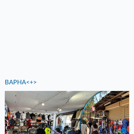
ВАРНА<+>