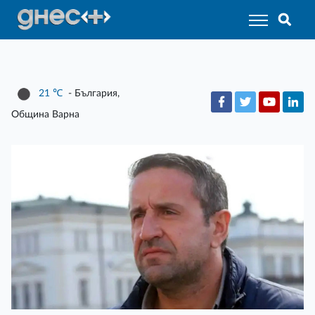
21
℃
- България,
Община Варна