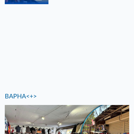
ВАРНА<+>