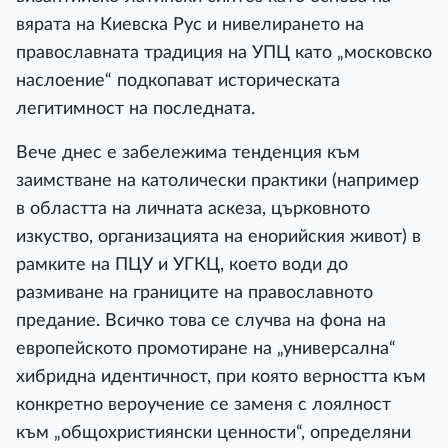
вярата на Киевска Рус и нивелирането на
православната традиция на УПЦ като „московско
наслоение“ подкопават историческата
легитимност на последната.
Вече днес е забележима тенденция към
заимстване на католически практики (например
в областта на личната аскеза, църковното
изкуство, организацията на енорийския живот) в
рамките на ПЦУ и УГКЦ, което води до
размиване на границите на православното
предание. Всичко това се случва на фона на
европейското промотиране на „универсална“
хибридна идентичност, при която верността към
конкретно вероучение се заменя с лоялност
към „общохристиянски ценности“, определяни