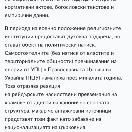
нормативни актове, богословски текстове и
емпирични данни.
В периода на военно положение религиозните
институции предоставят духовна подкрепа, но
стават обект на политически натиск.
Самостоятелните (без натиск от властите и
териториалните общности) преминавания на
енории от УПЦ в Православната Църква на
Украйна (ПЦУ) намаляха през миналата година.
Това отразява реакция
на рейдърските насилствени превземания на
храмове от адепти на канонично спорната
структура, макар че ангажирани източници
представят този факт като забавяне на
национализацията на църковния