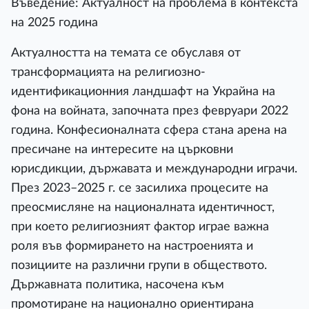
Въведение: Актуалност на проблема в контекста
на 2025 година
Актуалността на темата се обуславя от
трансформацията на религиозно-
идентификационния ландшафт на Украйна на
фона на войната, започната през февруари 2022
година. Конфесионалната сфера стана арена на
пресичане на интересите на църковни
юрисдикции, държавата и международни играчи.
През 2023–2025 г. се засилиха процесите на
преосмисляне на националната идентичност,
при което религиозният фактор играе важна
роля във формирането на настроенията и
позициите на различни групи в обществото.
Държавната политика, насочена към
промотиране на национално ориентирана