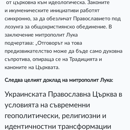
от църковна към идеологическа. Законите
и икуменическите инициативи работят
синхронно, за да обезличат Православието под
лозунга за общохристиянско обединение. В
заключение митрополит Лука
подчертава: „Отговорът на това
предизвикателство може да бъде само духовна
съпротива, опираща се на Традицията и
каноните на Църквата.
Следва целият доклад на митрополит Лука:
Украинската Православна Църква в
условията на съвременни
геополитически, религиозни и
идентичностни трансформации