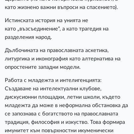
като жизнено важни въпроси на спасението).
Истинската история на унията не
като „възсъединение“, а като трагедия на
разделения народ.
Дълбочината на православната аскетика,
литургика и иконография като алтернатива на
опростените западни модели.
Работа с младежта и интелигенцията:
Създаване на интелектуални клубове,
дискусионни площадки, летни школи, където
младежта да може в неформална обстановка да
се запознава с богатството на православната
традиция, философия и изкуство. Това формира
имунитет към повърхностни икуменически