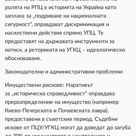
ролята на РПЦ в историята на Украйна като
заплаха за „подриване на националната
сигурност“, оправдават дискриминация и
насилствени действия спрямо УПЦ. Те
предоставят на държавата инструменти за
натиск, а реториката на УГКЦ – идеологическо
обосноваване.
Законодателни и административни проблеми:
Имуществени рискове: Наративът
за „историческа справедливост“ оправдава
преразпределение на имущество (например
Киево-Печерската и Почаевската лавра),
предоставени в съветския период. Съдебни
искове от ПЦУ/УГКЦ могат да доведат до загуба