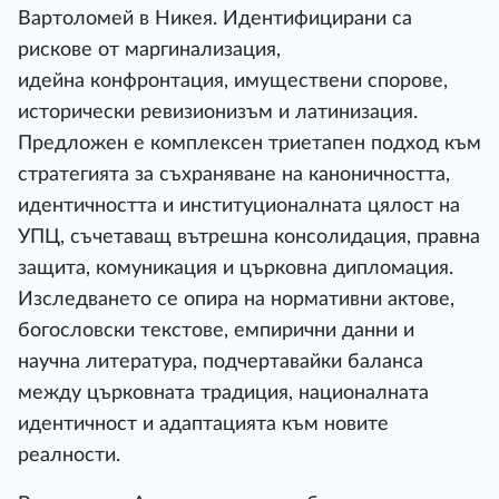
Вартоломей в Никея. Идентифицирани са
рискове от маргинализация,
идейна конфронтация, имуществени спорове,
исторически ревизионизъм и латинизация.
Предложен е комплексен триетапен подход към
стратегията за съхраняване на каноничността,
идентичността и институционалната цялост на
УПЦ, съчетаващ вътрешна консолидация, правна
защита, комуникация и църковна дипломация.
Изследването се опира на нормативни актове,
богословски текстове, емпирични данни и
научна литература, подчертавайки баланса
между църковната традиция, националната
идентичност и адаптацията към новите
реалности.