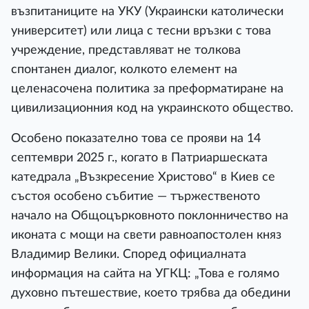
възпитаниците на УКУ (Украински католически
университет) или лица с тесни връзки с това
учреждение, представляват не толкова
спонтанен диалог, колкото елемент на
целенасочена политика за преформатиране на
цивилизационния код на украинското общество.
Особено показателно това се прояви на 14
септември 2025 г., когато в Патриаршеската
катедрала „Възкресение Христово“ в Киев се
състоя особено събитие — тържественото
начало на Общоцърковното поклонничество на
иконата с мощи на свети равноапостолен княз
Владимир Велики. Според официалната
информация на сайта на УГКЦ: „Това е голямо
духовно пътешествие, което трябва да обедини