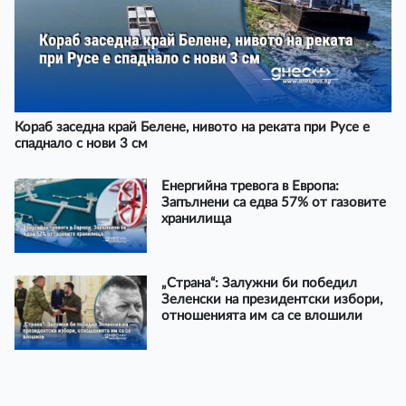
Кораб заседна край Белене, нивото на реката при Русе е
спаднало с нови 3 см
Енергийна тревога в Европа:
Запълнени са едва 57% от газовите
хранилища
„Страна“: Залужни би победил
Зеленски на президентски избори,
отношенията им са се влошили