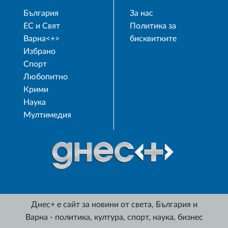
България
За нас
ЕС и Свят
Политика за
Варна<+>
бисквитките
Избрано
Спорт
Любопитно
Крими
Наука
Мултимедия
Днес+ е сайт за новини от света, България и
Варна - политика, култура, спорт, наука, бизнес