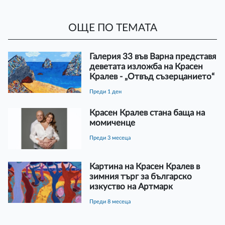
ОЩЕ ПО ТЕМАТА
Галерия 33 във Варна представя
деветата изложба на Красен
Кралев - „Отвъд съзерцанието“
преди 1 ден
Красен Кралев стана баща на
момиченце
преди 3 месеца
Картина на Красен Кралев в
зимния търг за българско
изкуство на Артмарк
преди 8 месеца