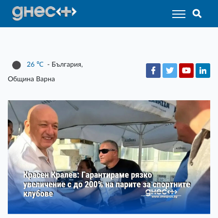
26
℃
- България,
Община Варна