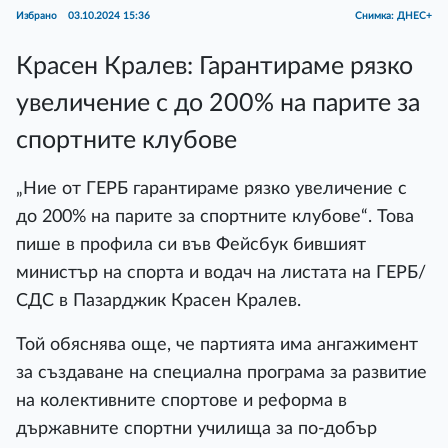
Избрано
03.10.2024 15:36
Снимка: ДНЕС+
Красен Кралев: Гарантираме рязко
увеличение с до 200% на парите за
спортните клубове
„Ние от ГЕРБ гарантираме рязко увеличение с
до 200% на парите за спортните клубове“. Това
пише в профила си във Фейсбук бившият
министър на спорта и водач на листата на ГЕРБ/
СДС в Пазарджик Красен Кралев.
Той обяснява още, че партията има ангажимент
за създаване на специална програма за развитие
на колективните спортове и реформа в
държавните спортни училища за по-добър