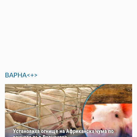
ВАРНА<+>