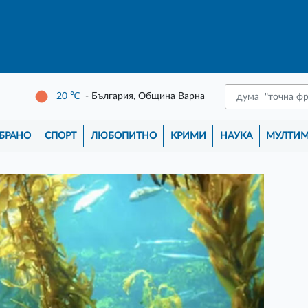
20
℃
- България, Община Варна
БРАНО
СПОРТ
ЛЮБОПИТНО
КРИМИ
НАУКА
МУЛТИ