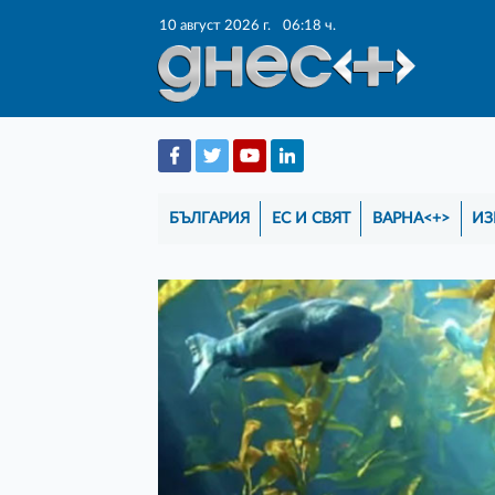
10 август 2026 г.
06:18 ч.
БЪЛГАРИЯ
ЕС И СВЯТ
ВАРНА<+>
ИЗ