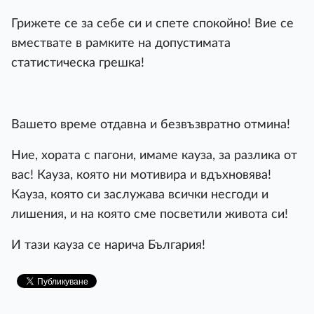
Грижете се за себе си и спете спокойно! Вие се
вмествате в рамките на допустимата
статистическа грешка!
Вашето време отдавна и безвъзвратно отмина!
Ние, хората с пагони, имаме кауза, за разлика от
вас! Кауза, която ни мотивира и вдъхновява!
Кауза, която си заслужава всички несгоди и
лишения, и на която сме посветили живота си!
И тази кауза се нарича България!