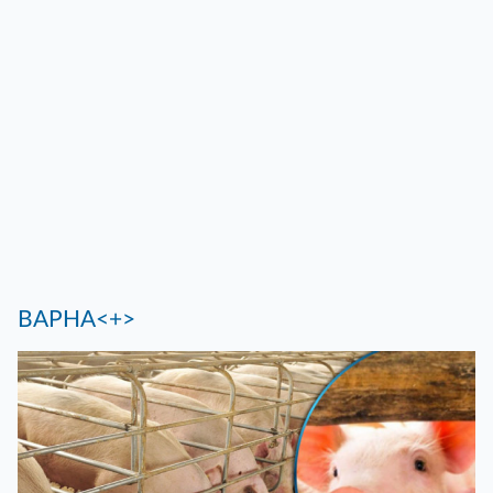
ВАРНА<+>