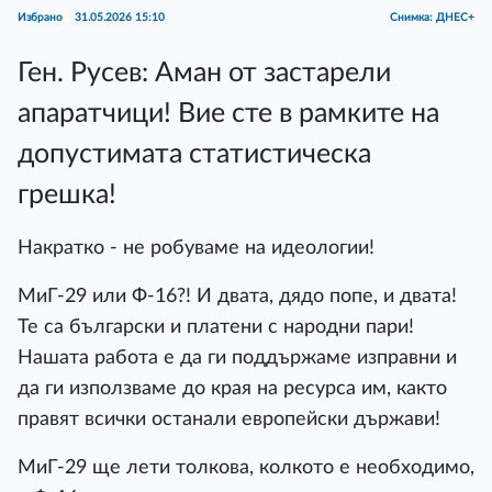
Избрано
31.05.2026 15:10
Снимка: ДНЕС+
Ген. Русев: Аман от застарели
апаратчици! Вие сте в рамките на
допустимата статистическа
грешка!
Накратко - не робуваме на идеологии!
МиГ-29 или Ф-16?! И двата, дядо попе, и двата!
Те са български и платени с народни пари!
Нашата работа е да ги поддържаме изправни и
да ги използваме до края на ресурса им, както
правят всички останали европейски държави!
МиГ-29 ще лети толкова, колкото е необходимо,