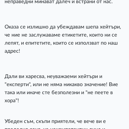
неправедни минават далеч и встрани от нас.
Оказа се излишно да убеждавам шепа хейтъри,
че ние не заслужаваме етикетите, които ни се
лепят, и епитетите, които се използват по наш
адрес!
Дали ви харесва, неуважаеми хейтъри и
"експерти", или не няма никакво значение! Вие
така или иначе сте безполезни и "не пеете в
хора"!
Убеден съм, скъпи приятели, че вече ви е