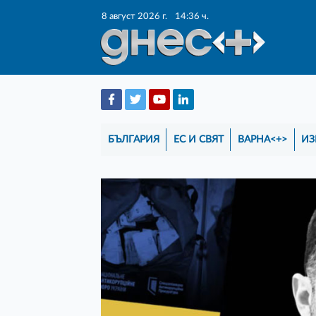
8 август 2026 г.
14:36 ч.
БЪЛГАРИЯ
ЕС И СВЯТ
ВАРНА<+>
ИЗ