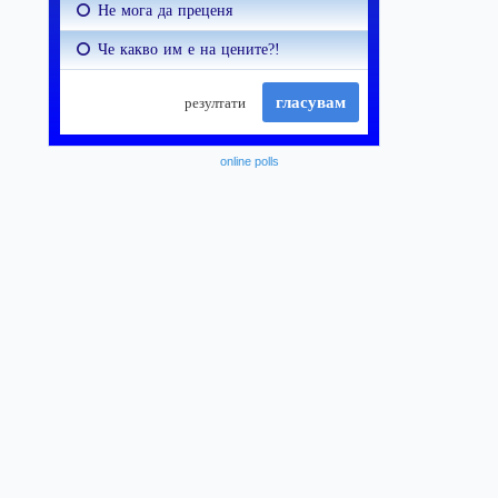
online polls