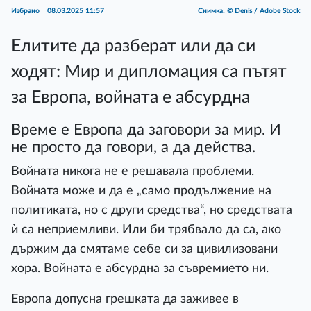
Избрано
08.03.2025 11:57
Снимка: © Denis / Adobe Stock
Елитите да разберат или да си
ходят: Мир и дипломация са пътят
за Европа, войната е абсурдна
Време е Европа да заговори за мир. И
не просто да говори, а да действа.
Войната никога не е решавала проблеми.
Войната може и да е „само продължение на
политиката, но с други средства“, но средствата
ѝ са неприемливи. Или би трябвало да са, ако
държим да смятаме себе си за цивилизовани
хора. Войната е абсурдна за съвремието ни.
Европа допусна грешката да заживее в