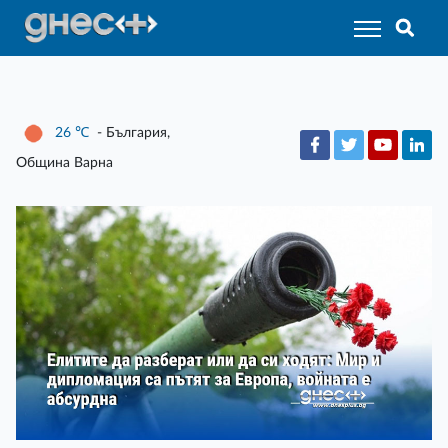
26
℃
- България,
Община Варна