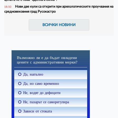
Нови две кули са открити при археологическите проучвания на
18:50
средновековния град Русокастро
ВСИЧКИ НОВИНИ