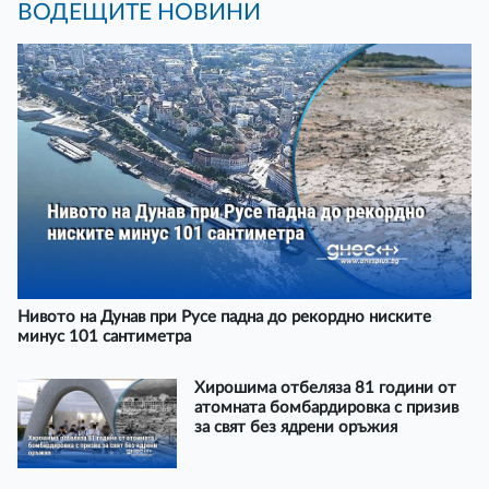
ВОДЕЩИТЕ НОВИНИ
Нивото на Дунав при Русе падна до рекордно ниските
минус 101 сантиметра
Хирошима отбеляза 81 години от
атомната бомбардировка с призив
за свят без ядрени оръжия