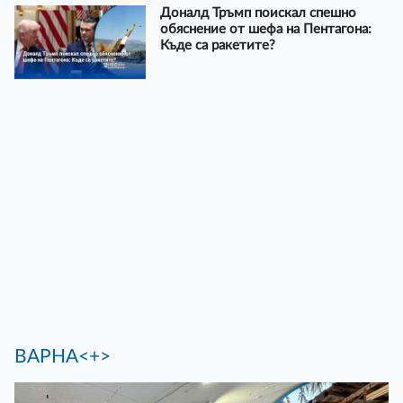
Доналд Тръмп поискал спешно
обяснение от шефа на Пентагона:
Къде са ракетите?
ВАРНА<+>