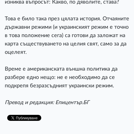
изниква въпросът: Какво, по дяволите, става?
Това е било така през цялата история. Отчаяните
държавни режими (и украинският режим е точно
в това положение сега) са готови да заложат на
карта съществуването на целия свят, само за да
оцелеят.
Време е американската външна политика да
разбере едно нещо: не е необходимо да се
подкрепя безразсъдният украински режим.
Превод и редакция: Епицентър.БГ