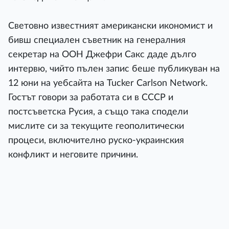
Световно известният американски икономист и
бивш специален съветник на генералния
секретар на ООН Джефри Сакс даде дълго
интервю, чийто пълен запис беше публикуван на
12 юни на уебсайта на Tucker Carlson Network.
Гостът говори за работата си в СССР и
постсъветска Русия, а също така сподели
мислите си за текущите геополитически
процеси, включително руско-украинския
конфликт и неговите причини.