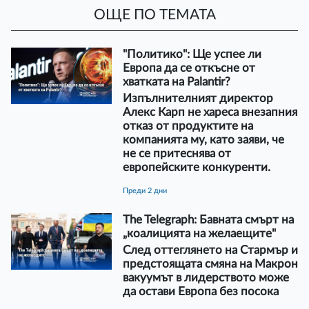
ОЩЕ ПО ТЕМАТА
"Политико": Ще успее ли
Европа да се откъсне от
хватката на Palantir?
Изпълнителният директор
Алекс Карп не хареса внезапния
отказ от продуктите на
компанията му, като заяви, че
не се притеснява от
европейските конкуренти.
преди 2 дни
The Telegraph: Бавната смърт на
„коалицията на желаещите"
След оттеглянето на Стармър и
предстоящата смяна на Макрон
вакуумът в лидерството може
да остави Европа без посока