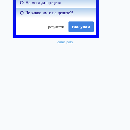
online polls