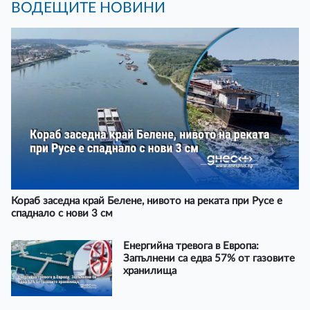
ВОДЕЩИТЕ НОВИНИ
Кораб заседна край Белене, нивото на реката при Русе е
спаднало с нови 3 см
Енергийна тревога в Европа:
Запълнени са едва 57% от газовите
хранилища