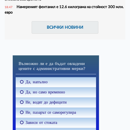
Намереният фентанил е 12.6 килограма на стойност 300 млн.
18:47
евро
ВСИЧКИ НОВИНИ