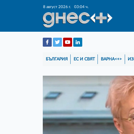
8 август 2026 г.
03:04 ч.
БЪЛГАРИЯ
ЕС И СВЯТ
ВАРНА<+>
ИЗ