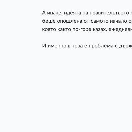
А иначе, идеята на правителството 
беше опошлена от самото начало о
която както по-горе казах, ежеднев
И именно в това е проблема с държ