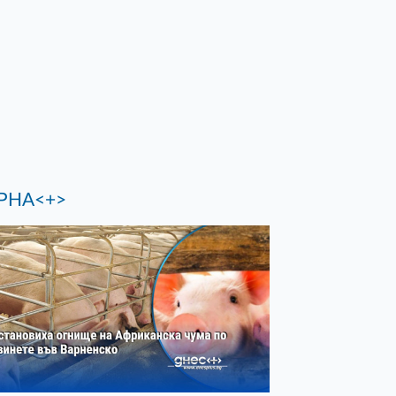
РНА<+>