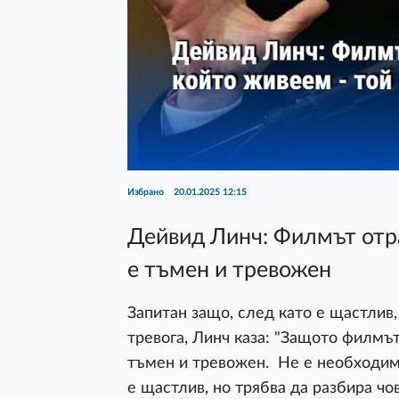
Избрано
20.01.2025 12:15
Дейвид Линч: Филмът отра
е тъмен и тревожен
Запитан защо, след като е щастлив
тревога, Линч каза: "Защото филмът
тъмен и тревожен. Не е необходимо
е щастлив, но трябва да разбира ч