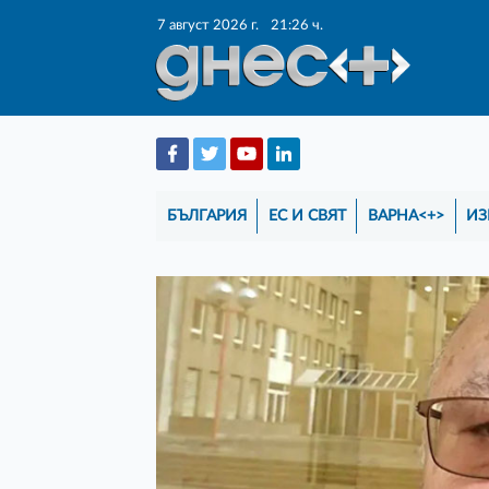
7 август 2026 г.
21:26 ч.
БЪЛГАРИЯ
ЕС И СВЯТ
ВАРНА<+>
ИЗ