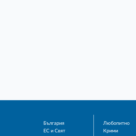
България
Любопитно
ЕС и Свят
Крими