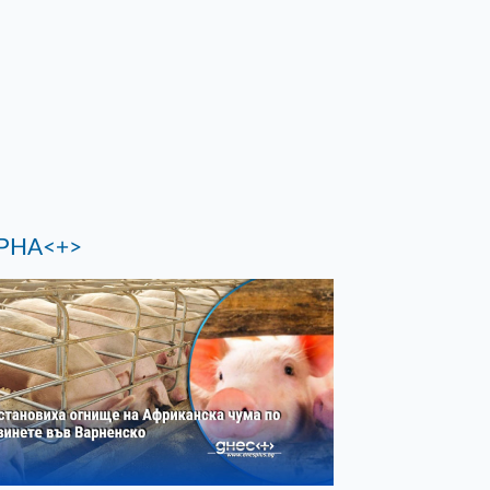
РНА<+>