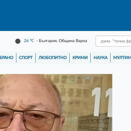
26
℃
- България, Община Варна
БРАНО
СПОРТ
ЛЮБОПИТНО
КРИМИ
НАУКА
МУЛТИ