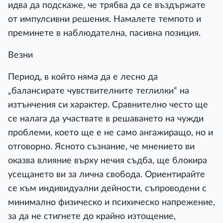
идва да подскаже, че трябва да се въздържате
от импулсивни решения. Намалете темпото и
преминете в наблюдателна, пасивна позиция.
Везни
Период, в който няма да е лесно да
„балансирате чувствителните теглилки“ на
изтънчения си характер. Сравнително често ще
се налага да участвате в решаването на чужди
проблеми, което ще е не само ангажиращо, но и
отговорно. Ясното съзнание, че мнението ви
оказва влияние върху нечия съдба, ще блокира
усещането ви за лична свобода. Ориентирайте
се към индивидуални дейности, съпроводени с
минимално физическо и психическо напрежение,
за да не стигнете до крайно изтощение,