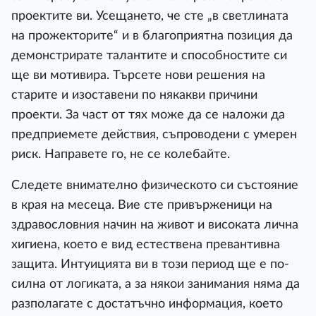
проектите ви. Усещането, че сте „в светлината
на прожекторите“ и в благоприятна позиция да
демонстрирате талантите и способностите си
ще ви мотивира. Търсете нови решения на
старите и изоставени по някакви причини
проекти. За част от тях може да се наложи да
предприемете действия, съпроводени с умерен
риск. Направете го, не се колебайте.
Следете внимателно физическото си състояние
в края на месеца. Вие сте привърженици на
здравословния начин на живот и високата лична
хигиена, което е вид естествена превантивна
защита. Интуицията ви в този период ще е по-
силна от логиката, а за някои занимания няма да
разполагате с достатъчно информация, което