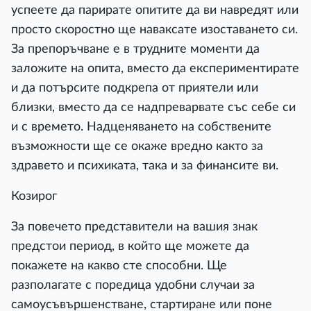
успеете да парирате опитите да ви навредят или
просто скоростно ще наваксате изоставането си.
За препоръчване е в трудните моменти да
заложите на опита, вместо да експериментирате
и да потърсите подкрепа от приятели или
близки, вместо да се надпреварвате със себе си
и с времето. Надценяването на собствените
възможности ще се окаже вредно както за
здравето и психиката, така и за финансите ви.
Козирог
За повечето представители на вашия знак
предстои период, в който ще можете да
покажете на какво сте способни. Ще
разполагате с поредица удобни случаи за
самоусъвършенстване, стартиране или поне