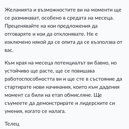
Желанията и възможностите ви на моменти ще
се разминават, особено в средата на месеца.
Преценявайте на кои предложения да
отговаряте и кои да отклонявате. Не е
изключено някой да се опита да се възползва от
вас.
Към края на месеца потенциалът ви бавно, но
устойчиво ще расте, ще се повишава
работоспособността ви и ще сте в състояние да
стартирате нови начинания, които към дадения
момент са били на етап обмисляне. Ще
съумеете да демонстрирате и лидерските си
умения, когато се налага.
Телец