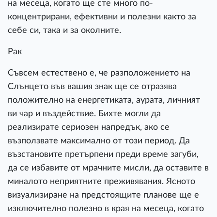
на месеца, когато ще сте много по-
концентрирани, ефективни и полезни както за
себе си, така и за околните.
Рак
Съвсем естествено е, че разположението на
Слънцето във вашия знак ще се отразява
положително на енергетиката, аурата, личният
ви чар и въздействие. Бихте могли да
реализирате сериозен напредък, ако се
възползвате максимално от този период. Да
възстановите претърпени преди време загуби,
да се избавите от мрачните мисли, да оставите в
миналото неприятните преживявания. Ясното
визуализиране на предстоящите планове ще е
изключително полезно в края на месеца, когато