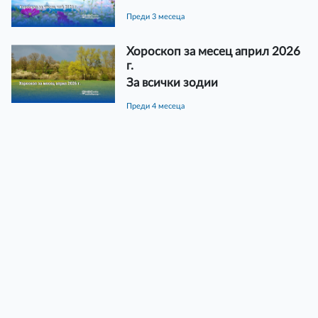
преди 3 месеца
Хороскоп за месец април 2026
г.
За всички зодии
преди 4 месеца