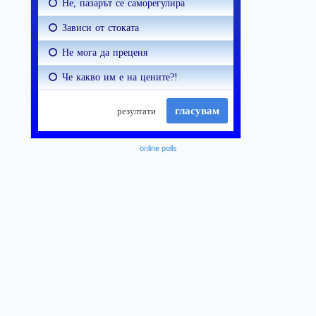
online polls