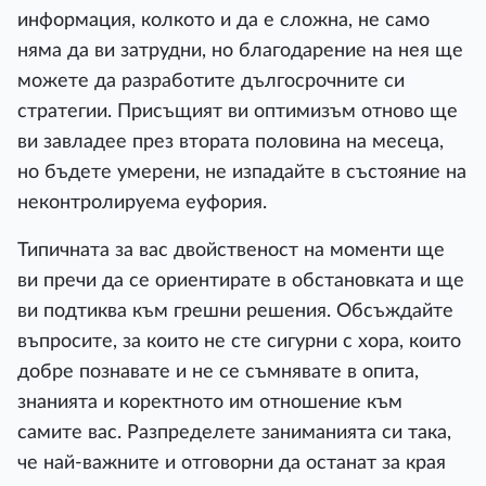
информация, колкото и да е сложна, не само
няма да ви затрудни, но благодарение на нея ще
можете да разработите дългосрочните си
стратегии. Присъщият ви оптимизъм отново ще
ви завладее през втората половина на месеца,
но бъдете умерени, не изпадайте в състояние на
неконтролируема еуфория.
Типичната за вас двойственост на моменти ще
ви пречи да се ориентирате в обстановката и ще
ви подтиква към грешни решения. Обсъждайте
въпросите, за които не сте сигурни с хора, които
добре познавате и не се съмнявате в опита,
знанията и коректното им отношение към
самите вас. Разпределете заниманията си така,
че най-важните и отговорни да останат за края