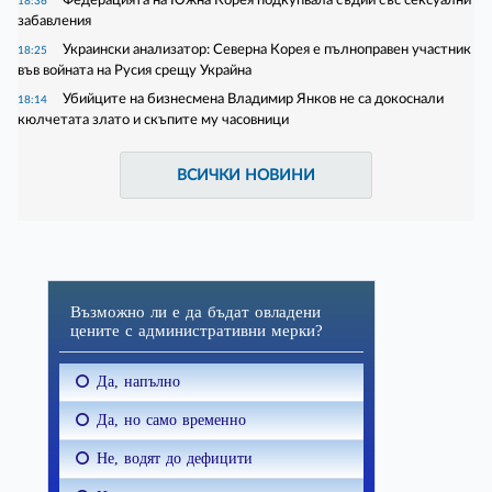
18:36
забавления
Украински анализатор: Северна Корея е пълноправен участник
18:25
във войната на Русия срещу Украйна
Убийците на бизнесмена Владимир Янков не са докоснали
18:14
кюлчетата злато и скъпите му часовници
ВСИЧКИ НОВИНИ