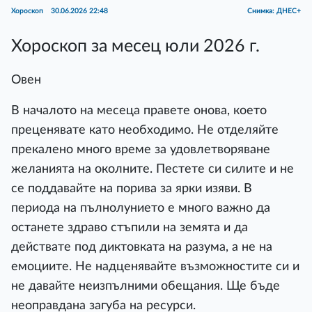
Хороскоп
30.06.2026 22:48
Снимка: ДНЕС+
Хороскоп за месец юли 2026 г.
Овен
В началото на месеца правете онова, което
преценявате като необходимо. Не отделяйте
прекалено много време за удовлетворяване
желанията на околните. Пестете си силите и не
се поддавайте на порива за ярки изяви. В
периода на пълнолунието е много важно да
останете здраво стъпили на земята и да
действате под диктовката на разума, а не на
емоциите. Не надценявайте възможностите си и
не давайте неизпълними обещания. Ще бъде
неоправдана загуба на ресурси.