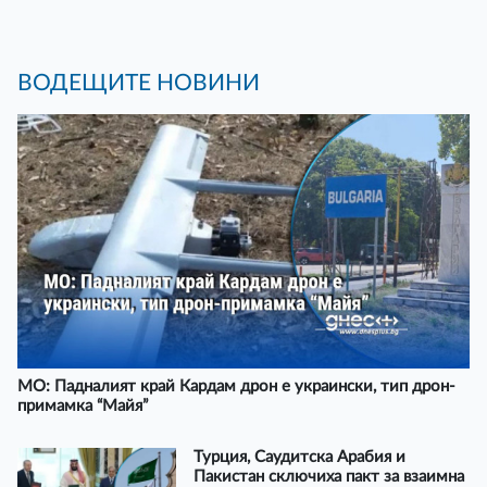
ВОДЕЩИТЕ НОВИНИ
МО: Падналият край Кардам дрон е украински, тип дрон-
примамка “Майя”
Турция, Саудитска Арабия и
Пакистан сключиха пакт за взаимна