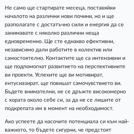
Не само ще стартирате месеца, поставяйки
началото на различни нови почини, но и ще
разполагате с достатъчно сили и енергия да се
занимавате с няколко различни неща
едновременно. Ще сте еднакво ефективни,
независимо дали работите в колектив или
самостоятелно. Контактите ще са интензивни и
ще подпомогнат развитието на перспективните
ви проекти. Успехите ще ви мотивират,
ентусиазират, ще повишат самочувствието ви.
Бъдете внимателни, не се дръжте високомерно
с хората около себе си, за да не се лишите от
подкрепата им в момент на необходимост.
Ако успеете да насочите потенциала си към най-
важното, то бъдете сигурни, че предстоят