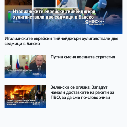
Италианските еврейски тийнейджъри хулиганствали две
седмици в Банско
Путин сменя военната стратегия
Зеленски се оплака: Западът
намали доставките на ракети за
ПВО, за да сме по-сговорчиви