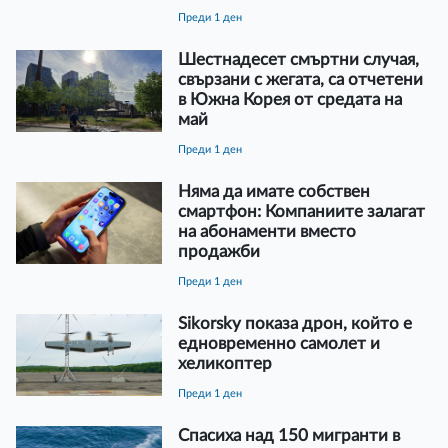
преди 1 ден
Шестнадесет смъртни случая,
свързани с жегата, са отчетени
в Южна Корея от средата на
май
преди 1 ден
Няма да имате собствен
смартфон: Компаниите залагат
на абонаменти вместо
продажби
преди 1 ден
Sikorsky показа дрон, който е
едновременно самолет и
хеликоптер
преди 1 ден
Спасиха над 150 мигранти в