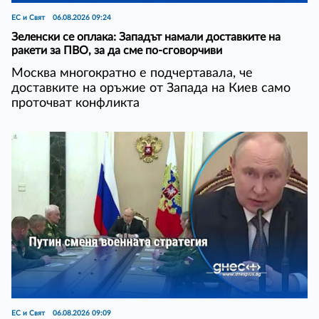
ЕС и Свят
06.08.2026 09:24
Зеленски се оплака: Западът намали доставките на
ракети за ПВО, за да сме по-сговорчиви
Москва многократно е подчертавала, че
доставките на оръжие от Запада на Киев само
проточват конфликта
ЕС и Свят
06.08.2026 09:09