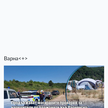
Варна<+>