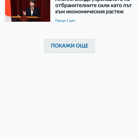
отбранителните сили като път
към икономическия растеж
преди 1 ден
ПОКАЖИ ОЩЕ