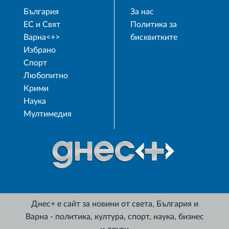
България
За нас
ЕС и Свят
Политика за
Варна<+>
бисквитките
Избрано
Спорт
Любопитно
Крими
Наука
Мултимедия
Днес+ е сайт за новини от света, България и
Варна - политика, култура, спорт, наука, бизнес