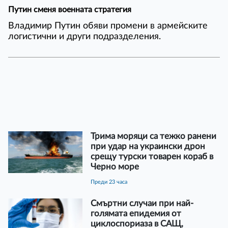
Путин сменя военната стратегия
Владимир Путин обяви промени в армейските
логистични и други подразделения.
Трима моряци са тежко ранени
при удар на украински дрон
срещу турски товарен кораб в
Черно море
преди 23 часа
Смъртни случаи при най-
голямата епидемия от
циклоспориаза в САЩ,