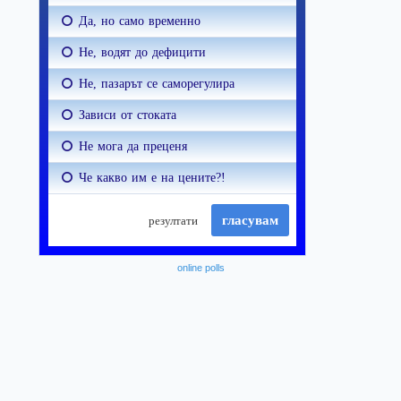
online polls