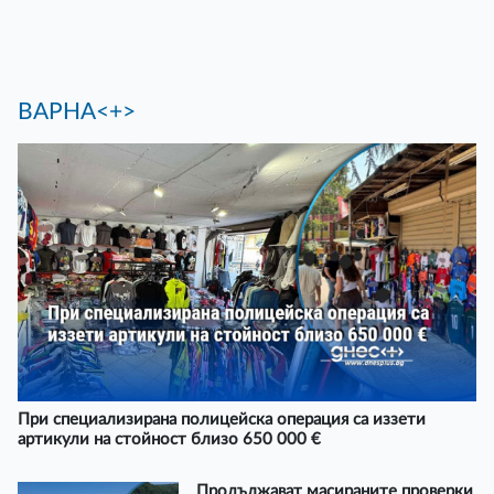
ВАРНА<+>
При специализирана полицейска операция са иззети
артикули на стойност близо 650 000 €
Продължават масираните проверки