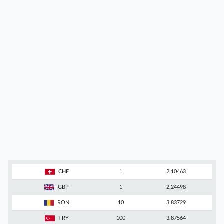
CHF
1
2.10463
GBP
1
2.24498
RON
10
3.83729
TRY
100
3.87564