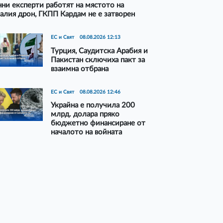
ни експерти работят на мястото на
алия дрон, ГКПП Кардам не е затворен
ЕС и Свят
08.08.2026 12:13
Турция, Саудитска Арабия и
Пакистан сключиха пакт за
взаимна отбрана
ЕС и Свят
08.08.2026 12:46
Украйна е получила 200
млрд. долара пряко
бюджетно финансиране от
началото на войната