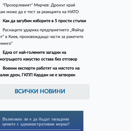
"Прозорливият" Мирчев: Дронът край
ам може да е тест за реакцията на НАТО
Как да загубим изборите в 5 прости стъпки
Руснаците удариха предприятието „Файър
т“ в Киев, произвеждащо части за ракетите
минго“
Една от най-големите загадки на
ногръцкото изкуство остава без отговор
Военни експерти работят на мястото на
алия дрон, ГКПП Кардам не е затворен
ВСИЧКИ НОВИНИ