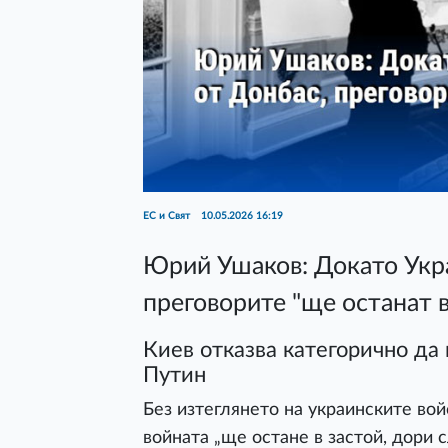
ЕС и Свят
10.05.2026 16:19
Юрий Ушаков: Докато Укра
преговорите "ще останат в
Киев отказва категорично да
Путин
Без изтеглянето на украинските во
войната „ще остане в застой, дори 