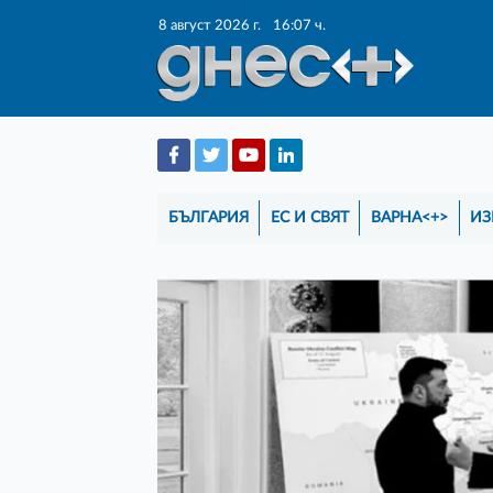
8 август 2026 г.
16:07 ч.
БЪЛГАРИЯ
ЕС И СВЯТ
ВАРНА<+>
ИЗ