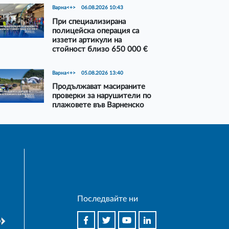
Варна<+>
06.08.2026 10:43
При специализирана
полицейска операция са
иззети артикули на
стойност близо 650 000 €
Варна<+>
05.08.2026 13:40
Продължават масираните
проверки за нарушители по
плажовете във Варненско
Последвайте ни