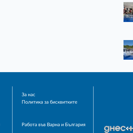
За нас
Политика за бисквитките
и
Работа във Варна и България