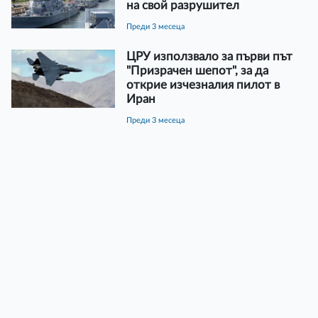
на свой разрушител
преди 3 месеца
ЦРУ използвало за първи път
"Призрачен шепот", за да
открие изчезналия пилот в
Иран
преди 3 месеца