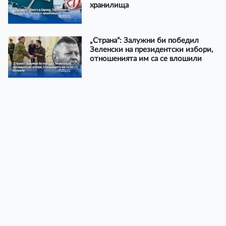
хранилища
„Страна“: Залужни би победил
Зеленски на президентски избори,
отношенията им са се влошили