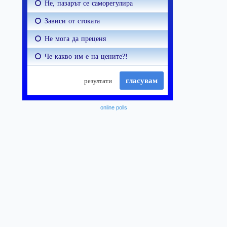
online polls