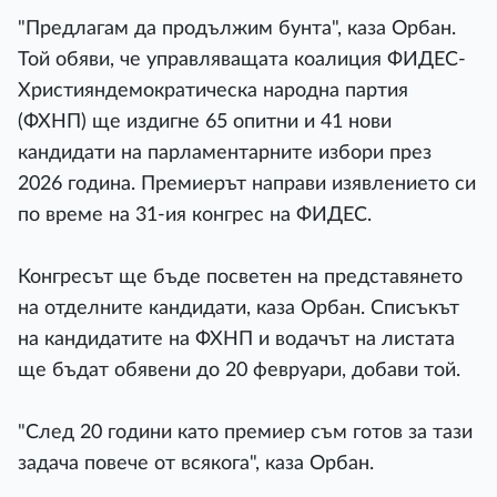
"Предлагам да продължим бунта", каза Орбан.
Той обяви, че управляващата коалиция ФИДЕС-
Християндемократическа народна партия
(ФХНП) ще издигне 65 опитни и 41 нови
кандидати на парламентарните избори през
2026 година. Премиерът направи изявлението си
по време на 31-ия конгрес на ФИДЕС.
Конгресът ще бъде посветен на представянето
на отделните кандидати, каза Орбан. Списъкът
на кандидатите на ФХНП и водачът на листата
ще бъдат обявени до 20 февруари, добави той.
"След 20 години като премиер съм готов за тази
задача повече от всякога", каза Орбан.