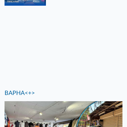
ВАРНА<+>