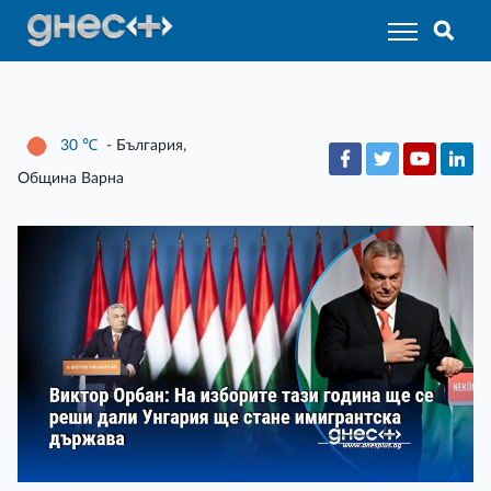
30
℃
- България,
Община Варна