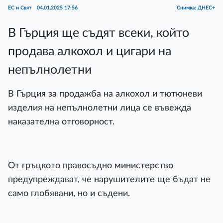
ЕС и Свят
04.01.2025 17:56
Снимка: ДНЕС+
В Гърция ще съдят всеки, който
продава алкохол и цигари на
непълнолетни
В Гърция за продажба на алкохол и тютюневи
изделия на непълнолетни лица се въвежда
наказателна отговорност.
От гръцкото правосъдно министерство
предупреждават, че нарушителите ще бъдат не
само глобявани, но и съдени.