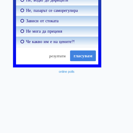
online polls