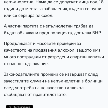
непълнолетни. Няма да се допускат лица под 18
години до места за забавления, където се пуши
или се сервира алкохол.
А частни партита с непълнолетни трябва да
бъдат обявявани пред полицията, допълва БНР.
Продължават и масовите проверки за
качеството на продавания алкохол, защото има
много пострадали от разредени спиртни напитки
с опасно съдържание.
Законодателните промени се извършват след
зачестилите случаи на непълнолетни в болници
след употреба на некачествен алкохол,
съобщават от правителството.