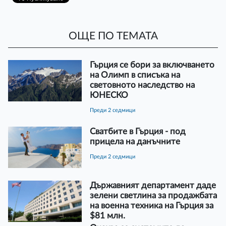
ОЩЕ ПО ТЕМАТА
Гърция се бори за включването
на Олимп в списъка на
световното наследство на
ЮНЕСКО
преди 2 седмици
Сватбите в Гърция - под
прицела на данъчните
преди 2 седмици
Държавният департамент даде
зелени светлина за продажбата
на военна техника на Гърция за
$81 млн.