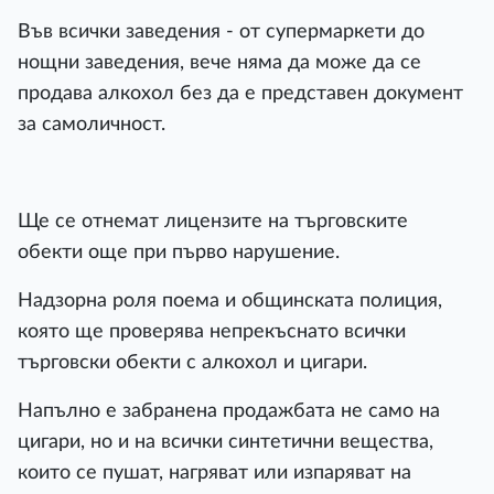
Във всички заведения - от супермаркети до
нощни заведения, вече няма да може да се
продава алкохол без да е представен документ
за самоличност.
Ще се отнемат лицензите на търговските
обекти още при първо нарушение.
Надзорна роля поема и общинската полиция,
която ще проверява непрекъснато всички
търговски обекти с алкохол и цигари.
Напълно е забранена продажбата не само на
цигари, но и на всички синтетични вещества,
които се пушат, нагряват или изпаряват на