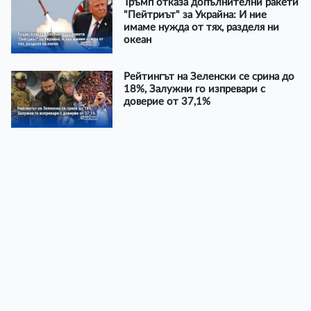
Тръмп отказа допълнителни ракети
"Пейтриът" за Украйна: И ние
имаме нужда от тях, разделя ни
океан
Рейтингът на Зеленски се срина до
18%, Залужни го изпревари с
доверие от 37,1%