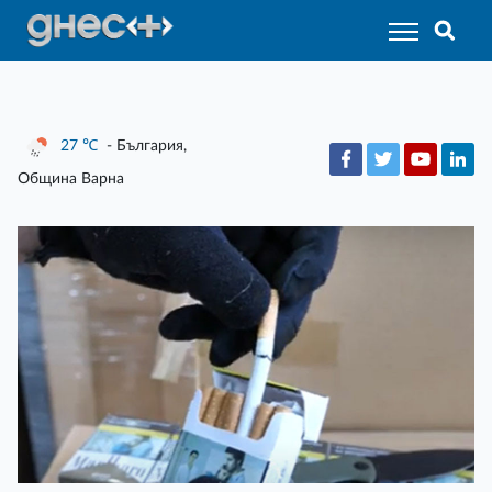
27
℃
- България,
Община Варна