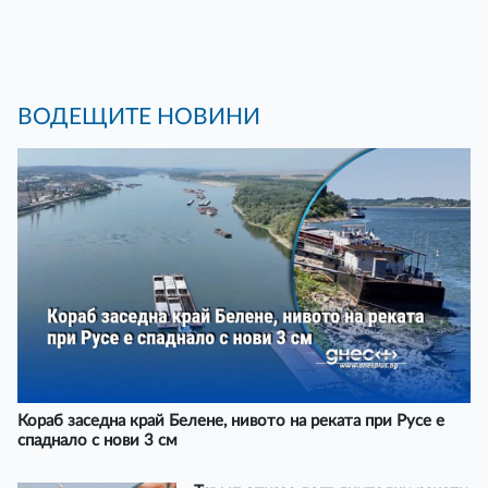
ВОДЕЩИТЕ НОВИНИ
Кораб заседна край Белене, нивото на реката при Русе е
спаднало с нови 3 см