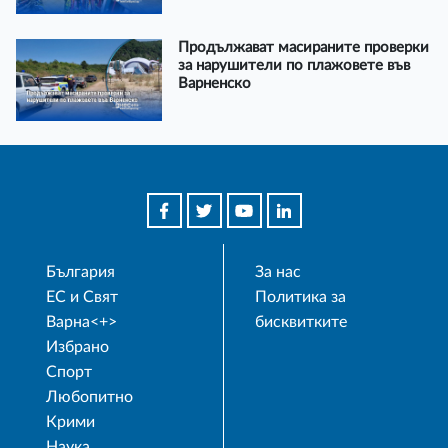
Продължават масираните проверки
за нарушители по плажовете във
Варненско
България
За нас
ЕС и Свят
Политика за
Варна<+>
бисквитките
Избрано
Спорт
Любопитно
Крими
Наука