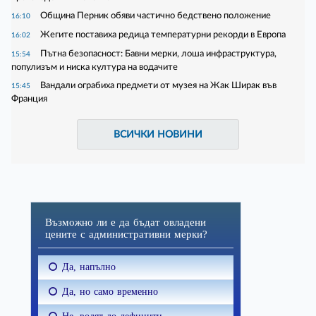
Община Перник обяви частично бедствено положение
16:10
Жегите поставиха редица температурни рекорди в Европа
16:02
Пътна безопасност: Бавни мерки, лоша инфраструктура,
15:54
популизъм и ниска култура на водачите
Вандали ограбиха предмети от музея на Жак Ширак във
15:45
Франция
ВСИЧКИ НОВИНИ