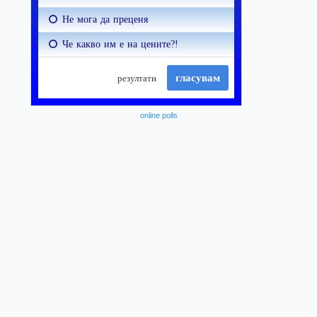
online polls