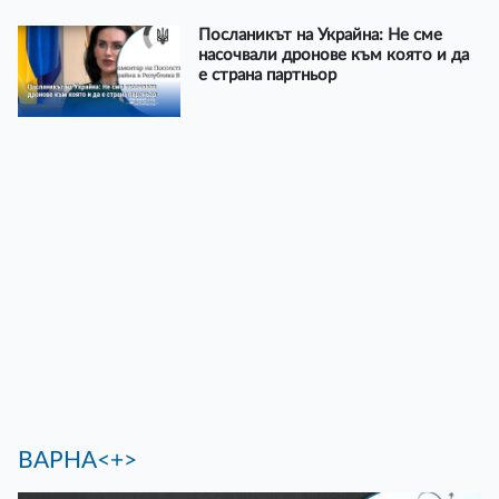
Посланикът на Украйна: Не сме
насочвали дронове към която и да
е страна партньор
ВАРНА<+>