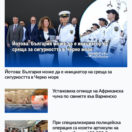
Йотова: България може да е инициатор на среща за
сигурността в Черно море
Установиха огнище на Африканска
чума по свинете във Варненско
При специализирана полицейска
операция са иззети артикули на