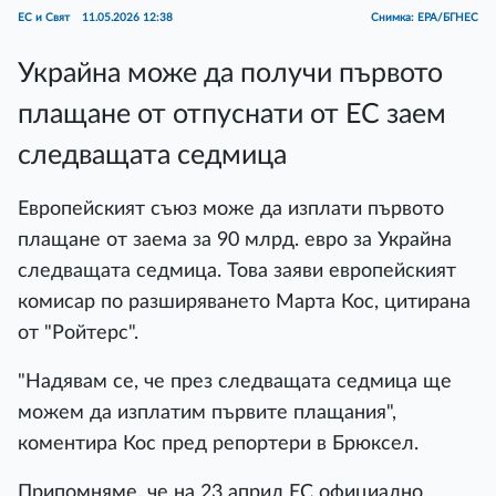
ЕС и Свят
11.05.2026 12:38
Снимка: EPA/БГНЕС
Украйна може да получи първото
плащане от отпуснати от ЕС заем
следващата седмица
Европейският съюз може да изплати първото
плащане от заема за 90 млрд. евро за Украйна
следващата седмица. Това заяви европейският
комисар по разширяването Марта Кос, цитирана
от "Ройтерс".
"Надявам се, че през следващата седмица ще
можем да изплатим първите плащания",
коментира Кос пред репортери в Брюксел.
Припомняме, че на 23 април ЕС официално