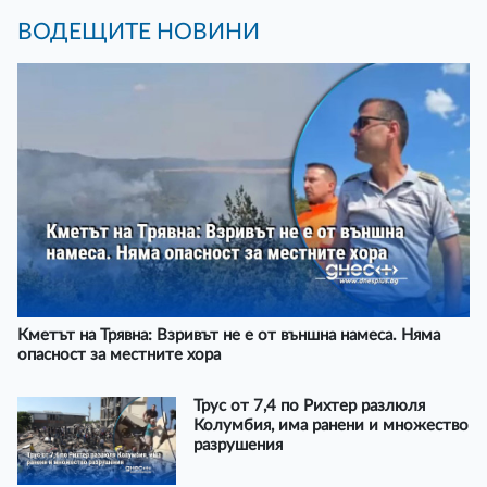
ВОДЕЩИТЕ НОВИНИ
Кметът на Трявна: Взривът не е от външна намеса. Няма
опасност за местните хора
Трус от 7,4 по Рихтер разлюля
Колумбия, има ранени и множество
разрушения