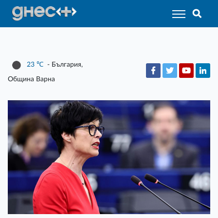
23
℃
- България,
Община Варна