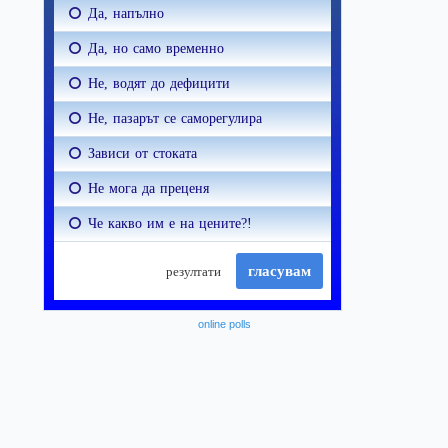
online polls