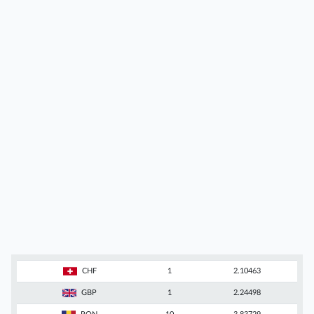
CHF
1
2.10463
GBP
1
2.24498