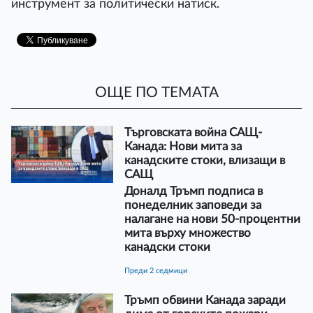
инструмент за политически натиск.
ОЩЕ ПО ТЕМАТА
Търговската война САЩ-
Канада: Нови мита за
канадските стоки, влизащи в
САЩ
Доналд Тръмп подписа в
понеделник заповеди за
налагане на нови 50-процентни
мита върху множество
канадски стоки
преди 2 седмици
Тръмп обвини Канада заради