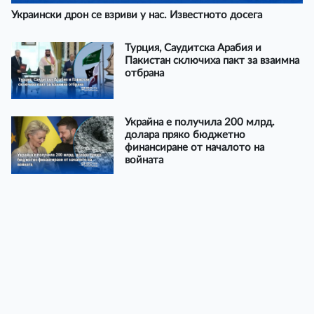
Украински дрон се взриви у нас. Известното досега
Турция, Саудитска Арабия и
Пакистан сключиха пакт за взаимна
отбрана
Украйна е получила 200 млрд.
долара пряко бюджетно
финансиране от началото на
войната