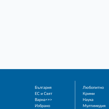
България
Любопитно
ЕС и Свят
Крими
Варна<+>
Наука
Избрано
Мултимедия