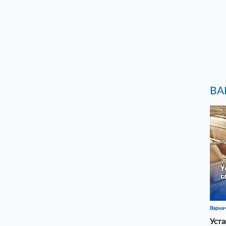
ВА
Варна
Уста