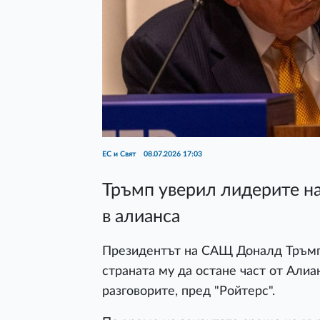
ЕС и Свят
08.07.2026 17:03
Тръмп уверил лидерите на
в алианса
Президентът на САЩ Доналд Тръмп 
страната му да остане част от Алиа
разговорите, пред "Ройтерс".