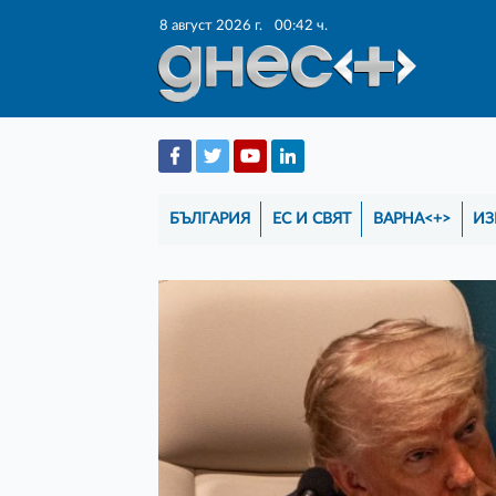
8 август 2026 г.
00:42 ч.
БЪЛГАРИЯ
ЕС И СВЯТ
ВАРНА<+>
ИЗ