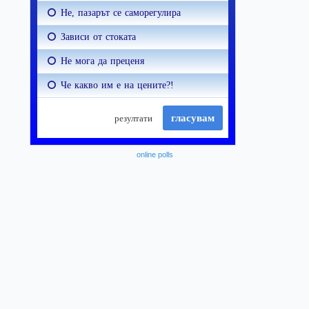
online polls