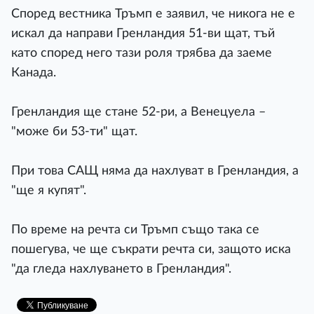
Според вестника Тръмп е заявил, че никога не е
искал да направи Гренландия 51-ви щат, тъй
като според него тази роля трябва да заеме
Канада.
Гренландия ще стане 52-ри, а Венецуела –
"може би 53-ти" щат.
При това САЩ няма да нахлуват в Гренландия, а
"ще я купят".
По време на речта си Тръмп също така се
пошегува, че ще съкрати речта си, защото иска
"да гледа нахлуването в Гренландия".