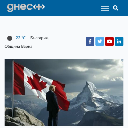
22
℃
- България,
Община Варна