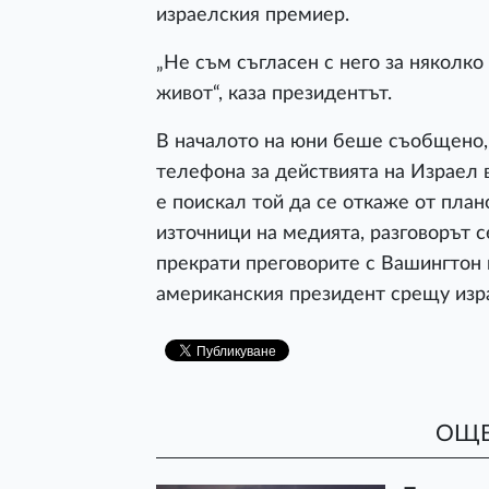
израелския премиер.
„Не съм съгласен с него за няколко
живот“, каза президентът.
В началото на юни беше съобщено, 
телефона за действията на Израел 
е поискал той да се откаже от план
източници на медията, разговорът с
прекрати преговорите с Вашингтон 
американския президент срещу изр
ОЩЕ