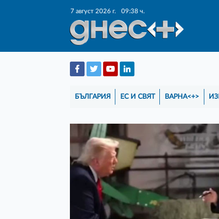
7 август 2026 г.
09:38 ч.
БЪЛГАРИЯ
ЕС И СВЯТ
ВАРНА<+>
ИЗ