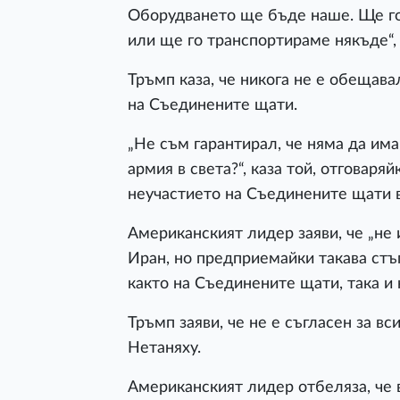
Оборудването ще бъде наше. Ще го
или ще го транспортираме някъде“, 
Тръмп каза, че никога не е обещава
на Съединените щати.
„Не съм гарантирал, че няма да им
армия в света?“, каза той, отговаря
неучастието на Съединените щати 
Американският лидер заяви, че „не 
Иран, но предприемайки такава стъп
както на Съединените щати, така и 
Тръмп заяви, че не е съгласен за в
Нетаняху.
Американският лидер отбеляза, че 