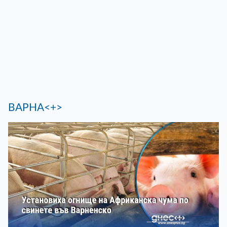
ВАРНА<+>