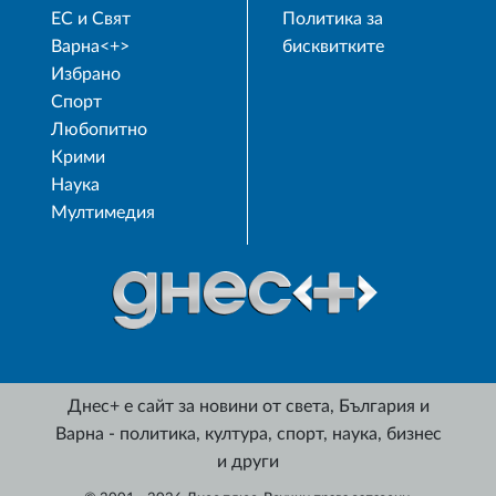
ЕС и Свят
Политика за
Варна<+>
бисквитките
Избрано
Спорт
Любопитно
Крими
Наука
Мултимедия
Днес+ е сайт за новини от света, България и
Варна - политика, култура, спорт, наука, бизнес
и други