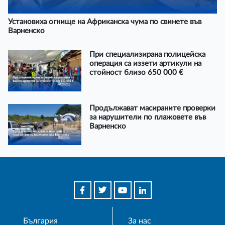
Установиха огнище на Африканска чума по свинете във
Варненско
При специализирана полицейска
операция са иззети артикули на
стойност близо 650 000 €
Продължават масираните проверки
за нарушители по плажовете във
Варненско
България
За нас