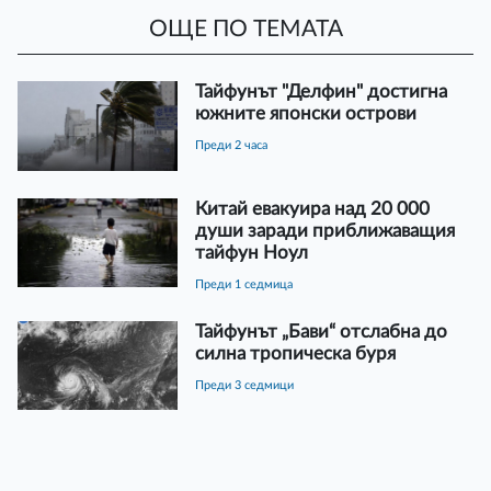
ОЩЕ ПО ТЕМАТА
Тайфунът "Делфин" достигна
южните японски острови
преди 2 часа
Китай евакуира над 20 000
души заради приближаващия
тайфун Ноул
преди 1 седмица
Тайфунът „Бави“ отслабна до
силна тропическа буря
преди 3 седмици