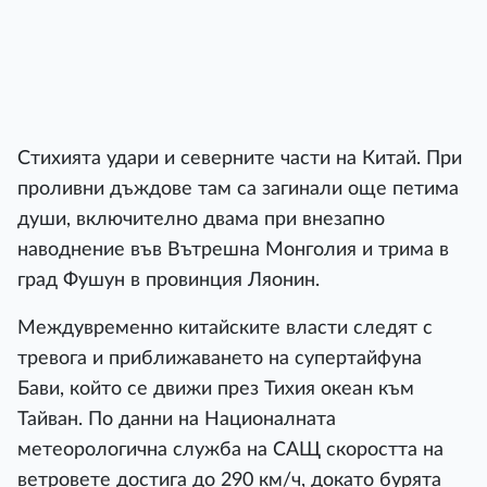
Стихията удари и северните части на Китай. При
проливни дъждове там са загинали още петима
души, включително двама при внезапно
наводнение във Вътрешна Монголия и трима в
град Фушун в провинция Ляонин.
Междувременно китайските власти следят с
тревога и приближаването на супертайфуна
Бави, който се движи през Тихия океан към
Тайван. По данни на Националната
метеорологична служба на САЩ скоростта на
ветровете достига до 290 км/ч, докато бурята