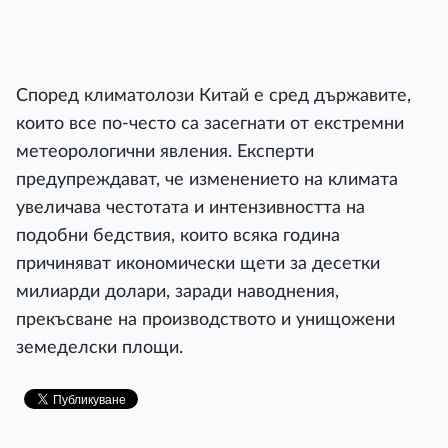
Според климатолози Китай е сред държавите,
които все по-често са засегнати от екстремни
метеорологични явления. Експерти
предупреждават, че изменението на климата
увеличава честотата и интензивността на
подобни бедствия, които всяка година
причиняват икономически щети за десетки
милиарди долари, заради наводнения,
прекъсване на производството и унищожени
земеделски площи.