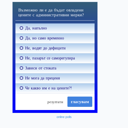
online polls