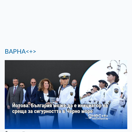
ВАРНА<+>