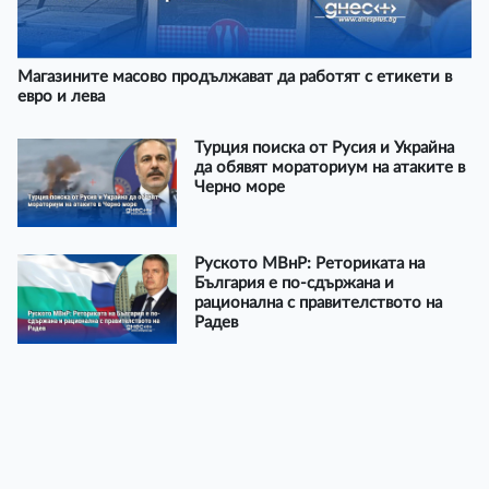
Магазините масово продължават да работят с етикети в
евро и лева
Турция поиска от Русия и Украйна
да обявят мораториум на атаките в
Черно море
Руското МВнР: Реториката на
България е по-сдържана и
рационална с правителството на
Радев