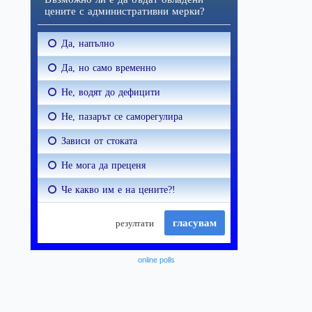
online polls