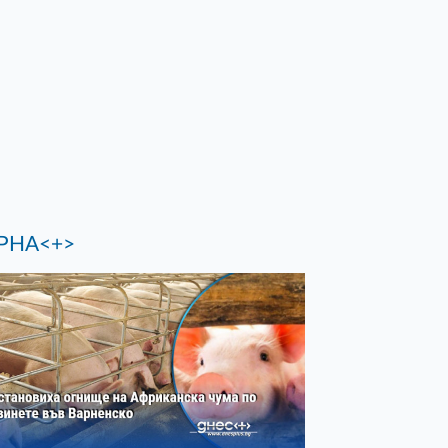
РНА<+>