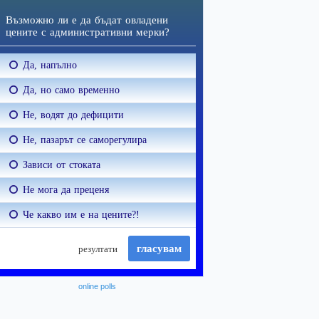
online polls