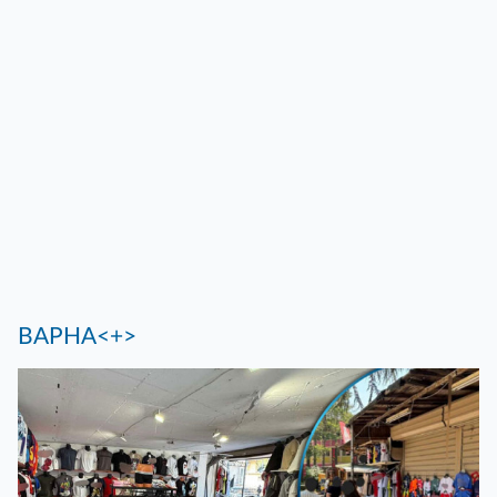
ВАРНА<+>