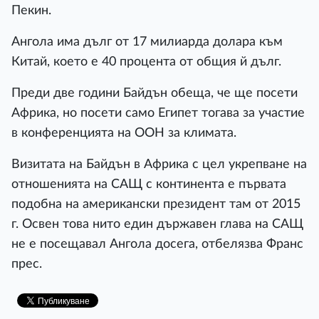
Пекин.
Ангола има дълг от 17 милиарда долара към
Китай, което е 40 процента от общия й дълг.
Преди две години Байдън обеща, че ще посети
Африка, но посети само Египет тогава за участие
в конференцията на ООН за климата.
Визитата на Байдън в Африка с цел укрепване на
отношенията на САЩ с континента е първата
подобна на американски президент там от 2015
г. Освен това нито един държавен глава на САЩ
не е посещавал Ангола досега, отбелязва Франс
прес.