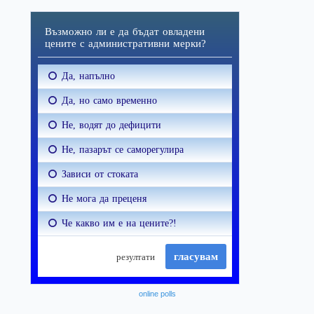
online polls