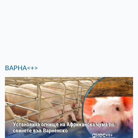
ВАРНА<+>