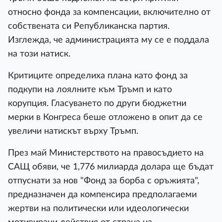
относно фонда за компенсации, включително от
собствената си Републиканска партия.
Изглежда, че администрацията му се е поддала
на този натиск.
Критиците определиха плана като фонд за
подкупи на лоялните към Тръмп и като
корупция. Гласуването по други бюджетни
мерки в Конгреса беше отложено в опит да се
увеличи натискът върху Тръмп.
През май Министерството на правосъдието на
САЩ обяви, че 1,776 милиарда долара ще бъдат
отпуснати за нов "Фонд за борба с оръжията",
предназначен да компенсира предполагаеми
жертви на политически или идеологически