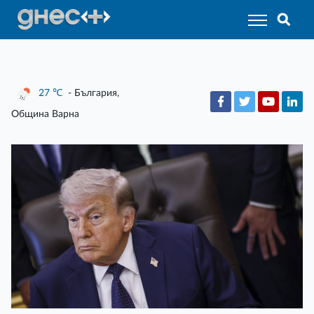
27
℃
- България,
Община Варна