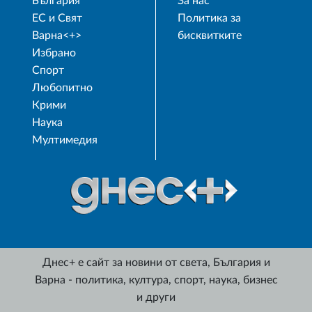
България
За нас
ЕС и Свят
Политика за
Варна<+>
бисквитките
Избрано
Спорт
Любопитно
Крими
Наука
Мултимедия
Днес+ е сайт за новини от света, България и
Варна - политика, култура, спорт, наука, бизнес
и други