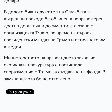
долари.
В делото бивш служител на Службата за
вътрешни приходи бе обвинен в неправомерен
достъп до данъчни документи, свързани с
организацията Trump, по време на първия
президентски мандат на Тръмп и изтичането им
в медии.
Министерството на правосъдието заяви, че
окръжната прокуратура е постигнала
споразумение с Тръмп за създаване на фонда. В
замяна делото беше оттеглено.