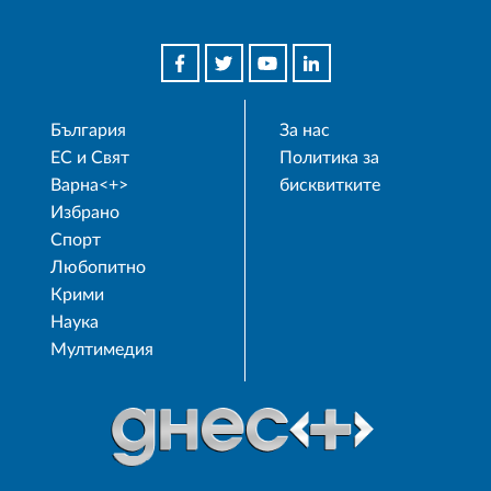
България
За нас
ЕС и Свят
Политика за
Варна<+>
бисквитките
Избрано
Спорт
Любопитно
Крими
Наука
Мултимедия