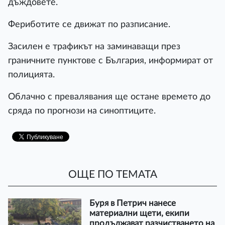
дъждовете.
Фериботите се движат по разписание.
Засилен е трафикът на заминаващи през
граничните пунктове с България, информират от
полицията.
Облачно с превалявания ще остане времето до
сряда по прогнози на синоптиците.
ОЩЕ ПО ТЕМАТА
Буря в Петрич нанесе
материални щети, екипи
продължават разчистването на