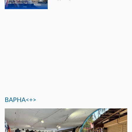
ВАРНА<+>