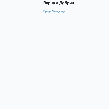
Варна и Добрич.
преди 3 седмици